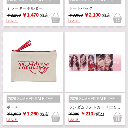
2026 SUMMER SALE TAEYEON
2026 SUMMER SALE TAEYEON
ミラーキーホルダー
トートバッグ
￥1,470
￥2,100
￥2,100
￥3,000
(税込)
(税込)
SALE
SALE
2026 SUMMER SALE TAEYEON
2026 SUMMER SALE TAEYEON
ポーチ
ランダムフォトカード(全5種)
￥1,260
￥210
￥1,800
￥300
(税込)
(税込)
SALE
SALE