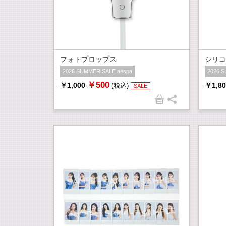
フォトプロップス
シリコ
2026 SUMMER SALE aespa
2026 
￥500
￥1,000
￥1,80
(税込)
SALE