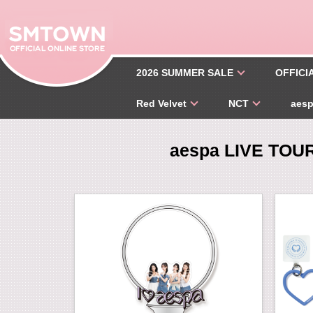
2026 SUMMER SALE
OFFICI
Red Velvet
NCT
aes
aespa LIVE TOUR 