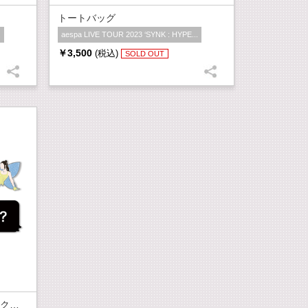
トートバッグ
.
aespa LIVE TOUR 2023 ‘SYNK : HYPE...
￥3,500
(税込)
SOLD OUT
ランダムピンバッジ(全8種+シークレット1種)