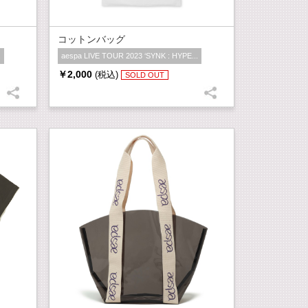
コットンバッグ
.
aespa LIVE TOUR 2023 ‘SYNK : HYPE...
￥2,000
(税込)
SOLD OUT