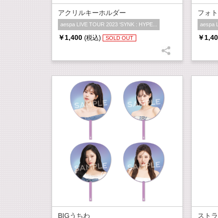
アクリルキーホルダー
フォト
aespa LIVE TOUR 2023 ‘SYNK : HYPE...
aespa 
￥1,400
￥1,40
(税込)
SOLD OUT
BIGうちわ
ストラ