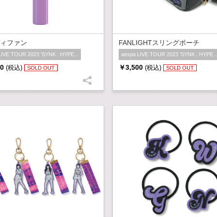
ィファン
FANLIGHTスリングポーチ
LIVE TOUR 2023 ‘SYNK : HYPE...
aespa LIVE TOUR 2023 ‘SYNK : HYPE..
0
￥3,500
(税込)
(税込)
SOLD OUT
SOLD OUT