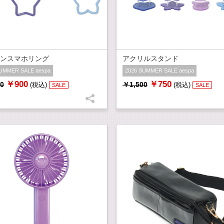
ンスマホリング
アクリルスタンド
SUMMER SALE aespa
2026 SUMMER SALE aespa
￥900
￥750
0
￥1,500
(税込)
(税込)
SALE
SALE