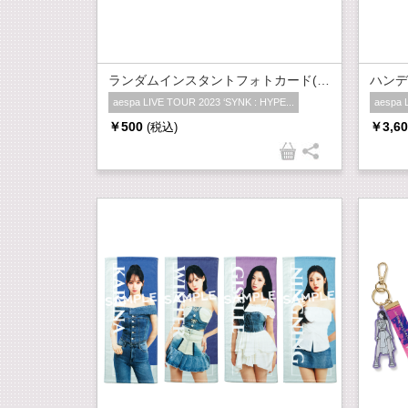
ランダムインスタントフォトカード(全20種)
ハンデ
aespa LIVE TOUR 2023 ‘SYNK : HYPE...
aespa 
￥500
￥3,60
(税込)