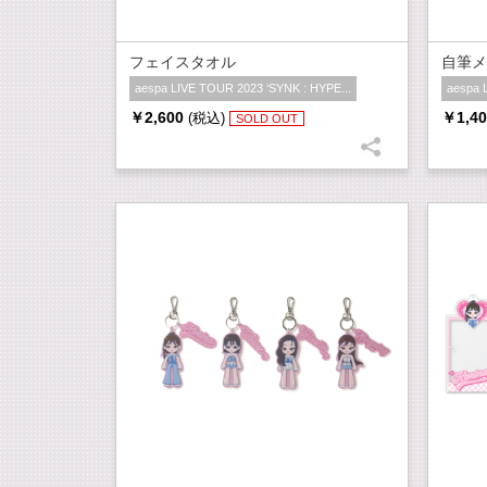
フェイスタオル
自筆メ
aespa LIVE TOUR 2023 ‘SYNK : HYPE...
aespa 
￥2,600
￥1,40
(税込)
SOLD OUT