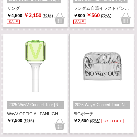
リング
ランダム自筆イラストピンバッジ(全10種)
￥3,150
￥560
￥4,500
￥800
(税込)
(税込)
SALE
SALE
2025 WayV Concert Tour [NO Way OU...
2025 WayV Concert Tour [NO Way OU...
WayV OFFICIAL FANLIGHT ver.2
BIGポーチ
￥7,500
￥2,500
(税込)
(税込)
SOLD OUT