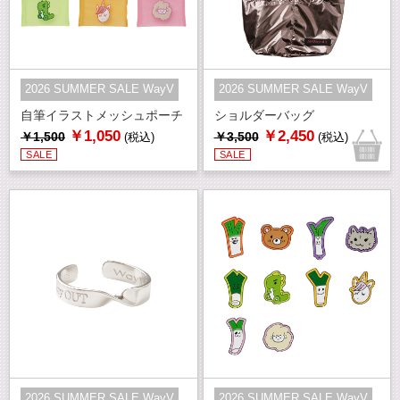
2026 SUMMER SALE WayV
2026 SUMMER SALE WayV
自筆イラストメッシュポーチ
ショルダーバッグ
￥1,050
￥2,450
￥1,500
￥3,500
(税込)
(税込)
SALE
SALE
2026 SUMMER SALE WayV
2026 SUMMER SALE WayV