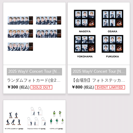
2025 WayV Concert Tour [NO Way OU...
2025 WayV Concert Tour [NO Way OU...
ランダムフォトカード(全25種)
【会場別】フォトステッカーシート
￥300
￥800
(税込)
(税込)
SOLD OUT
EVENT LIMITED