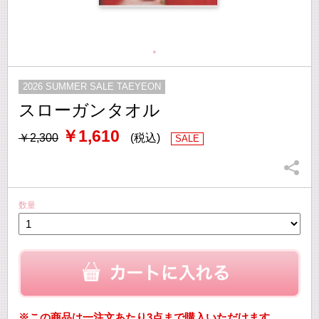
2026 SUMMER SALE TAEYEON
スローガンタオル
￥1,610
￥2,300
(税込)
SALE
数量
※この商品は一注文あたり3点まで購入いただけます。