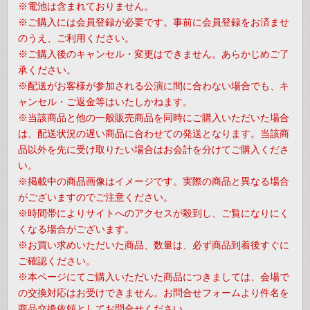
※電池は含まれておりません。
※ご購入には会員登録が必要です。事前に会員登録をお済ませ
のうえ、ご利用ください。
※ご購入後のキャンセル・変更はできません。あらかじめご了
承ください。
※配送がお客様が参加される公演に間に合わない場合でも、キ
ャンセル・ご返金等はいたしかねます。
※当該商品と他の一般販売商品を同時にご購入いただいた場合
は、配送状況の遅い商品に合わせての発送となります。当該商
品以外を先に受け取りたい場合はお会計を分けてご購入くださ
い。
※掲載中の商品画像はイメージです。実際の商品と異なる場合
がございますのでご注意ください。
※時間帯によりサイトへのアクセスが殺到し、ご覧になりにく
くなる場合がございます。
※お買い求めいただいた商品、数量は、必ず商品到着後すぐに
ご確認ください。
※本ページにてご購入いただいた商品につきましては、会場で
の交換対応はお受けできません。お問合せフォームより件名を
商品交換依頼としてお問合せください。