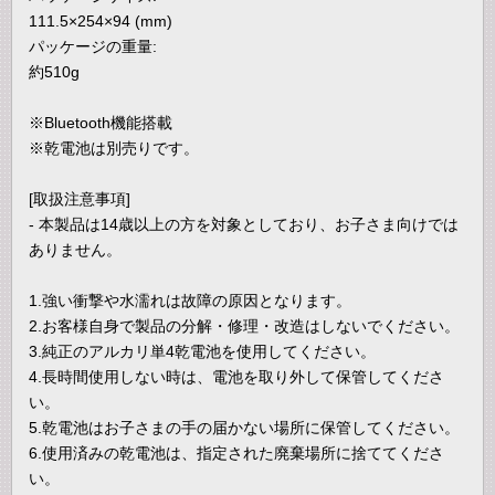
111.5×254×94 (mm)
パッケージの重量:
約510g
※Bluetooth機能搭載
※乾電池は別売りです。
[取扱注意事項]
- 本製品は14歳以上の方を対象としており、お子さま向けでは
ありません。
1.強い衝撃や水濡れは故障の原因となります。
2.お客様自身で製品の分解・修理・改造はしないでください。
3.純正のアルカリ単4乾電池を使用してください。
4.長時間使用しない時は、電池を取り外して保管してくださ
い。
5.乾電池はお子さまの手の届かない場所に保管してください。
6.使用済みの乾電池は、指定された廃棄場所に捨ててくださ
い。