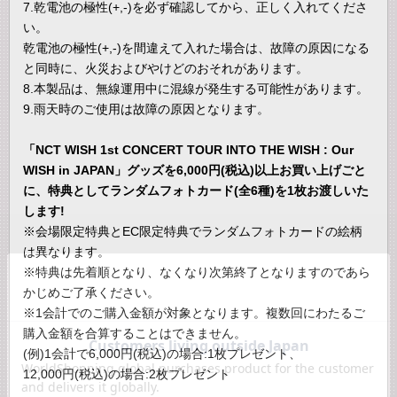
7.乾電池の極性(+,-)を必ず確認してから、正しく入れてくださ
い。
乾電池の極性(+,-)を間違えて入れた場合は、故障の原因になる
と同時に、火災およびやけどのおそれがあります。
8.本製品は、無線運用中に混線が発生する可能性があります。
9.雨天時のご使用は故障の原因となります。
「NCT WISH 1st CONCERT TOUR INTO THE WISH : Our
WISH in JAPAN」グッズを6,000円(税込)以上お買い上げごと
に、特典としてランダムフォトカード(全6種)を1枚お渡しいた
します!
※会場限定特典とEC限定特典でランダムフォトカードの絵柄
は異なります。
※特典は先着順となり、なくなり次第終了となりますのであら
かじめご了承ください。
※1会計でのご購入金額が対象となります。複数回にわたるご
購入金額を合算することはできません。
(例)1会計で6,000円(税込)の場合:1枚プレゼント、
12,000円(税込)の場合:2枚プレゼント