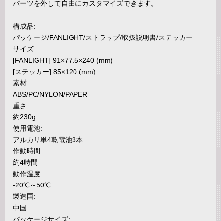
パーツを外して自由にカスタマイズできます。
構成品:
パッケージ/FANLIGHT/ストラップ/取扱説明書/ステッカー
サイズ :
[FANLIGHT] 91×77.5×240 (mm)
[ステッカー] 85×120 (mm)
素材 :
ABS/PC/NYLON/PAPER
重さ:
約230g
使用電池:
アルカリ単4乾電池3本
作動時間:
約4時間
動作温度:
-20℃～50℃
製造国:
中国
パッケージサイズ: