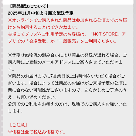
【商品配送について】
2025年11月中旬より順次配送予定
※オンラインでご購入された商品は参加される公演までのお届
けをお約束することはできかねます。
会場にてグッズをご利用予定のお客様は、「NCT STORE」ア
プリでの「会場受取」か「一般販売」をご利用ください。
※予期せぬ物流の混み合いにより商品の発送が遅れる場合、ご
購入時にご登録のメールアドレスにご案内させていただきま
す。
※商品のお届けまでに7営業日以上お時間をいただく場合がご
ざいます。場合によっては商品のお届けがご来場予定の公演に
間に合わない可能性がございますので、あらかじめご了承のう
え、お買い求めください。
公演でのご利用をお考えの方は、現地でのご購入をお願いいた
します。
【ご注意】
※価格は全て税込み価格です。