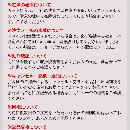
※在庫の確保について
カートに入れただけの状態では在庫の確保がされておりません
ので、購入の途中で在庫切れになってしまう場合もございま
す。ご了承ください。
※注文メールの未着について
ドメイン指定受信をされている場合は、必ず各携帯会社さまの
設定画面にて[shop-smtown.jp]を許可してください。許可され
ていない場合は、ショップからのメールが配信できません。
※動作確認について
商品到着後すぐに取扱説明書をよくお読みのうえ、商品が正常
に作動するかをご確認ください。
※キャンセル・交換・返品について
お客様のご都合によるキャンセル・交換・返品は、出荷前後を
問わずいかなる場合もお受けできませんのでご注意ください。
また商品ごとに注記がある場合は、商品ページの記載をご確認
ください。
※同梱について
同時に複数回のご注文をいただいた場合の同梱対応は承ってお
りませんので、あらかじめご了承ください。
※返品交換について