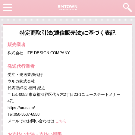
特定商取引法(通信販売法)に基づく表記
販売業者
株式会社 LIFE DESIGN COMPANY
発送代行業者
受注・発送業務代行
ウルカ株式会社
代表取締役 福田 紀之
〒151-0053 東京都渋谷区代々木2丁目23-1ニューステートメナー
471
https://uruca.jp/
Tel:050-3537-6558
メールでのお問い合わせは
こちら
お支払い方法・支払い期限