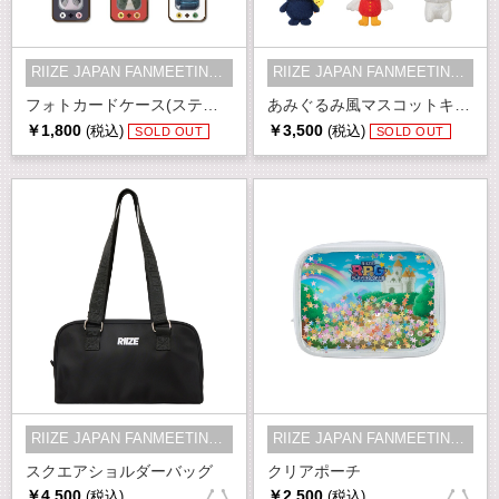
RIIZE JAPAN FANMEETING 2026 RPG -...
RIIZE JAPAN FANMEETING 2026 RPG -...
フォトカードケース(ステッカー1枚付き)
あみぐるみ風マスコットキーホルダー
￥1,800
￥3,500
(税込)
(税込)
SOLD OUT
SOLD OUT
RIIZE JAPAN FANMEETING 2026 RPG -...
RIIZE JAPAN FANMEETING 2026 RPG -...
スクエアショルダーバッグ
クリアポーチ
￥4,500
￥2,500
(税込)
(税込)