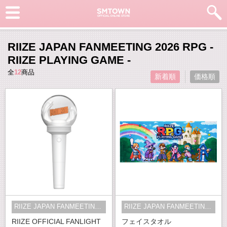
RIIZE JAPAN FANMEETING 2026 RPG -
RIIZE PLAYING GAME -
全
12
商品
新着順
価格順
RIIZE JAPAN FANMEETING 2026 RPG -...
RIIZE JAPAN FANMEETING 2026 RPG -...
RIIZE OFFICIAL FANLIGHT
フェイスタオル