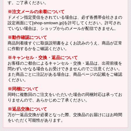
す。ご了承ください。
※注文メールの未着について
ドメイン指定受信をされている場合は、必ず各携帯会社さまの
設定画面にて[shop-smtown.jp]を許可してください。許可され
ていない場合は、ショップからのメールが配信できません。
※動作確認について
商品到着後すぐに取扱説明書をよくお読みのうえ、商品が正常
に作動するかをご確認ください。
※キャンセル・交換・返品について
お客様のご都合によるキャンセル・交換・返品は、出荷前後を
問わずいかなる場合もお受けできませんのでご注意ください。
また商品ごとに注記がある場合は、商品ページの記載をご確認
ください。
※同梱について
同時に複数回のご注文をいただいた場合の同梱対応は承ってお
りませんので、あらかじめご了承ください。
※返品交換について
万が一返品交換が必要となった際、交換品のお届けにはお時間
をいただく可能性があります。