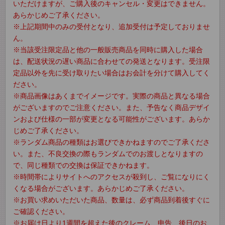
いただけますが、ご購入後のキャンセル・変更はできません。
あらかじめご了承ください。
※上記期間中のみの受付となり、追加受付は予定しておりませ
ん。
※当該受注限定品と他の一般販売商品を同時に購入した場合
は、配送状況の遅い商品に合わせての発送となります。受注限
定品以外を先に受け取りたい場合はお会計を分けて購入してく
ださい。
※商品画像はあくまでイメージです。実際の商品と異なる場合
がございますのでご注意ください。また、予告なく商品デザイ
ンおよび仕様の一部が変更となる可能性がございます。あらか
じめご了承ください。
※ランダム商品の種類はお選びできかねますのでご了承くださ
い。また、不良交換の際もランダムでのお渡しとなりますの
で、同じ種類での交換は保証できかねます。
※時間帯によりサイトへのアクセスが殺到し、ご覧になりにく
くなる場合がございます。あらかじめご了承ください。
※お買い求めいただいた商品、数量は、必ず商品到着後すぐに
ご確認ください。
※お届け日より1週間を超えた後のクレーム、申告、後日のお