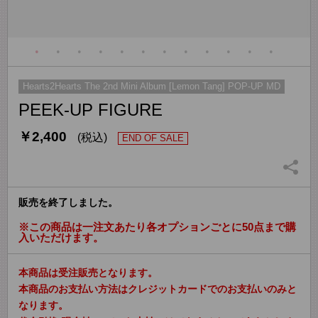
Hearts2Hearts The 2nd Mini Album [Lemon Tang] POP-UP MD
PEEK-UP FIGURE
￥2,400
(税込)
END OF SALE
販売を終了しました。
※この商品は一注文あたり各オプションごとに50点まで購
入いただけます。
本商品は受注販売となります。
本商品のお支払い方法はクレジットカードでのお支払いのみと
なります。