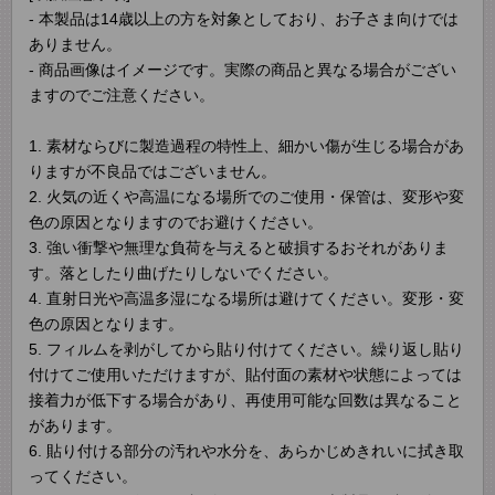
- 本製品は14歳以上の方を対象としており、お子さま向けでは
ありません。
- 商品画像はイメージです。実際の商品と異なる場合がござい
ますのでご注意ください。
1. 素材ならびに製造過程の特性上、細かい傷が生じる場合があ
りますが不良品ではございません。
2. 火気の近くや高温になる場所でのご使用・保管は、変形や変
色の原因となりますのでお避けください。
3. 強い衝撃や無理な負荷を与えると破損するおそれがありま
す。落としたり曲げたりしないでください。
4. 直射日光や高温多湿になる場所は避けてください。変形・変
色の原因となります。
5. フィルムを剥がしてから貼り付けてください。繰り返し貼り
付けてご使用いただけますが、貼付面の素材や状態によっては
接着力が低下する場合があり、再使用可能な回数は異なること
があります。
6. 貼り付ける部分の汚れや水分を、あらかじめきれいに拭き取
ってください。