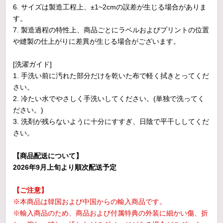
6. サイズは製造工程上、±1~2cmの誤差が生じる場合がありま
す。
7. 製造過程の特性上、商品ごとにラベルおよびプリントの位置
や縫製の仕上がりに差異が生じる場合がございます。
[洗濯ガイド]
1. 手洗い前に汚れた部分だけを乾いた布で軽く拭きとってくだ
さい。
2. 冷たい水でやさしく手洗いしてください。(単独で洗ってく
ださい。)
3. 洗剤が残らないように十分にすすぎ、日陰で平干ししてくだ
さい。
【商品配送について】
2026年9月上旬より順次配送予定
【ご注意】
※本商品は韓国および中国からの輸入商品です。
※輸入商品のため、商品および付属特典の外装に細かい傷、折