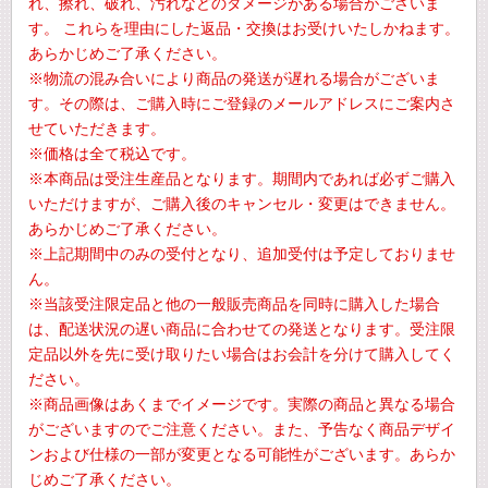
れ、擦れ、破れ、汚れなどのダメージがある場合がございま
す。 これらを理由にした返品・交換はお受けいたしかねます。
あらかじめご了承ください。
※物流の混み合いにより商品の発送が遅れる場合がございま
す。その際は、ご購入時にご登録のメールアドレスにご案内さ
せていただきます。
※価格は全て税込です。
※本商品は受注生産品となります。期間内であれば必ずご購入
いただけますが、ご購入後のキャンセル・変更はできません。
あらかじめご了承ください。
※上記期間中のみの受付となり、追加受付は予定しておりませ
ん。
※当該受注限定品と他の一般販売商品を同時に購入した場合
は、配送状況の遅い商品に合わせての発送となります。受注限
定品以外を先に受け取りたい場合はお会計を分けて購入してく
ださい。
※商品画像はあくまでイメージです。実際の商品と異なる場合
がございますのでご注意ください。また、予告なく商品デザイ
ンおよび仕様の一部が変更となる可能性がございます。あらか
じめご了承ください。