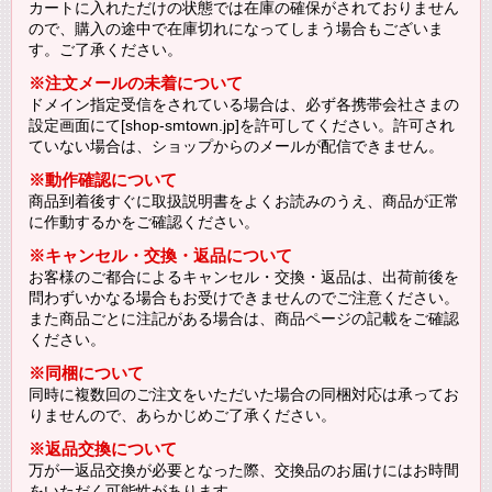
カートに入れただけの状態では在庫の確保がされておりません
ので、購入の途中で在庫切れになってしまう場合もございま
す。ご了承ください。
※注文メールの未着について
ドメイン指定受信をされている場合は、必ず各携帯会社さまの
設定画面にて[shop-smtown.jp]を許可してください。許可され
ていない場合は、ショップからのメールが配信できません。
※動作確認について
商品到着後すぐに取扱説明書をよくお読みのうえ、商品が正常
に作動するかをご確認ください。
※キャンセル・交換・返品について
お客様のご都合によるキャンセル・交換・返品は、出荷前後を
問わずいかなる場合もお受けできませんのでご注意ください。
また商品ごとに注記がある場合は、商品ページの記載をご確認
ください。
※同梱について
同時に複数回のご注文をいただいた場合の同梱対応は承ってお
りませんので、あらかじめご了承ください。
※返品交換について
万が一返品交換が必要となった際、交換品のお届けにはお時間
をいただく可能性があります。