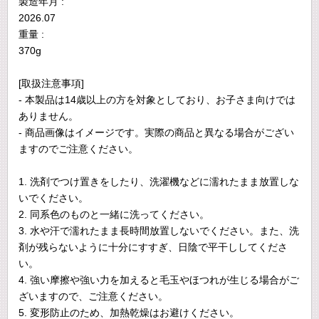
製造年月 :
2026.07
重量 :
370g
[取扱注意事項]
- 本製品は14歳以上の方を対象としており、お子さま向けでは
ありません。
- 商品画像はイメージです。実際の商品と異なる場合がござい
ますのでご注意ください。
1. 洗剤でつけ置きをしたり、洗濯機などに濡れたまま放置しな
いでください。
2. 同系色のものと一緒に洗ってください。
3. 水や汗で濡れたまま長時間放置しないでください。また、洗
剤が残らないように十分にすすぎ、日陰で平干ししてくださ
い。
4. 強い摩擦や強い力を加えると毛玉やほつれが生じる場合がご
ざいますので、ご注意ください。
5. 変形防止のため、加熱乾燥はお避けください。