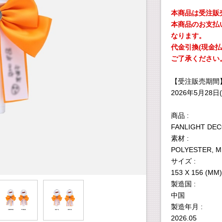
本商品は受注販
本商品のお支払
なります。
代金引換(現金
ご了承ください
【受注販売期間
2026年5月28日(
商品 :
FANLIGHT DEC
素材 :
POLYESTER, M
サイズ :
153 X 156 (MM)
製造国 :
中国
製造年月 :
2026.05