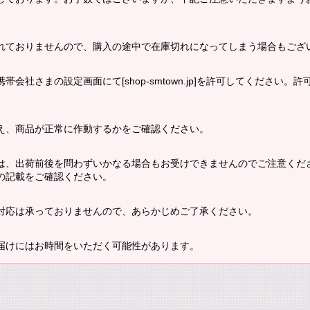
れておりませんので、購入の途中で在庫切れになってしまう場合もござ
会社さまの設定画面にて[shop-smtown.jp]を許可してください
え、商品が正常に作動するかをご確認ください。
は、出荷前後を問わずいかなる場合もお受けできませんのでご注意くだ
の記載をご確認ください。
対応は承っておりませんので、あらかじめご了承ください。
届けにはお時間をいただく可能性があります。