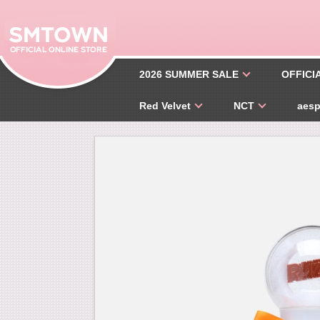
2026 SUMMER SALE
OFFICI
Red Velvet
NCT
aes