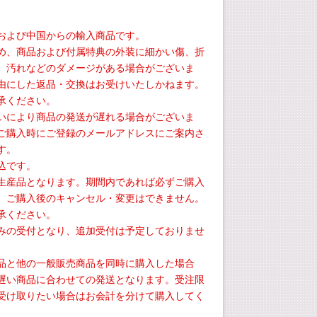
および中国からの輸入商品です。
め、商品および付属特典の外装に細かい傷、折
、汚れなどのダメージがある場合がございま
由にした返品・交換はお受けいたしかねます。
承ください。
いにより商品の発送が遅れる場合がございま
ご購入時にご登録のメールアドレスにご案内さ
す。
込です。
生産品となります。期間内であれば必ずご購入
、ご購入後のキャンセル・変更はできません。
承ください。
みの受付となり、追加受付は予定しておりませ
品と他の一般販売商品を同時に購入した場合
遅い商品に合わせての発送となります。受注限
受け取りたい場合はお会計を分けて購入してく