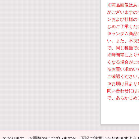
※商品画像はあ
がございますの
ンおよび仕様の
じめご了承くだ
※ランダム商品
い。また、不良
で、同じ種類で
※時間帯により
くなる場合がご
※お買い求めい
ご確認ください
※お届け日より
問い合わせには
で、あらかじめ
しております。お手数ではございますが、下記ご注意いただきますよう