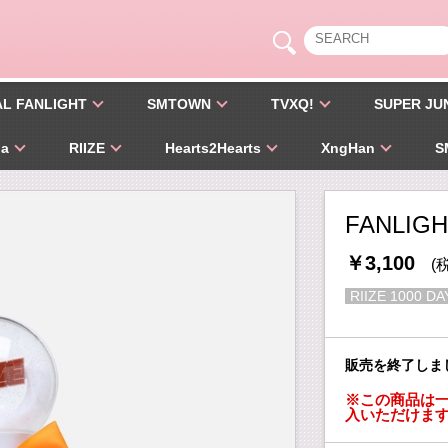
AL FANLIGHT
SMTOWN
TVXQ!
SUPER JU
pa
RIIZE
Hearts2Hearts
XngHan
S
FANLIGH
￥3,100
(
RIIZE 1000 DA
販売を終了しま
※この商品は一
入いただけま