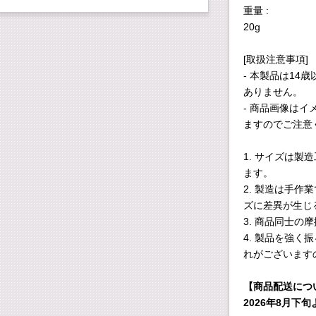
重量 :
20g
[取扱注意事項]
- 本製品は1
ありません。
- 商品画像は
ますのでご注意
1. サイズは製
ます。
2. 製造は手
ズに差異が生じ
3. 商品同士
4. 製品を強
れがございます
【商品配送につ
2026年8月下