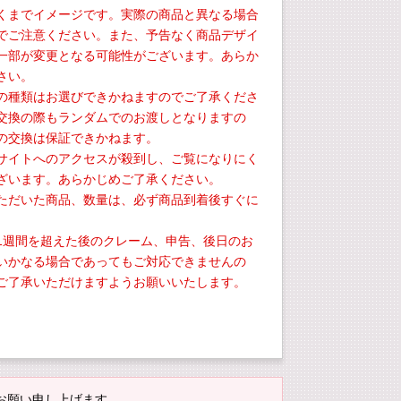
くまでイメージです。実際の商品と異なる場合
でご注意ください。また、予告なく商品デザイ
一部が変更となる可能性がございます。あらか
さい。
の種類はお選びできかねますのでご了承くださ
交換の際もランダムでのお渡しとなりますの
の交換は保証できかねます。
サイトへのアクセスが殺到し、ご覧になりにく
ざいます。あらかじめご了承ください。
ただいた商品、数量は、必ず商品到着後すぐに
。
1週間を超えた後のクレーム、申告、後日のお
いかなる場合であってもご対応できませんの
ご了承いただけますようお願いいたします。
お願い申し上げます。