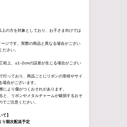
4歳以上の方を対象としており、お子さま向けでは
イメージです。実際の商品と異なる場合がござい
ください。
造工程上、±1~2cmの誤差が生じる場合がござい
作業で行っており、商品ごとにリボンの形状やサイ
る場合がございます。
の摩擦により傷がつくおそれがあります。
く振ると、リボンやメタルチャームが破損するおそ
のでご注意ください。
いて】
旬より順次配送予定