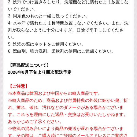
2. 洗剤でつけ置きをしたり、洗濯機などに濡れたまま放置しな
いでください。
3. 同系色のものと一緒に洗ってください。
4. 水や汗で濡れたまま長時間放置しないでください。また、洗
剤が残らないように十分にすすぎ、日陰で平干ししてくださ
い。
5. 洗濯の際はネットをご使用ください。
6. 漂白剤、強力洗剤、柔軟剤の使用はご遠慮ください。
【商品配送について】
2026年8月下旬より順次配送予定
【ご注意】
※本商品は韓国および中国からの輸入商品です。
※輸入商品のため、商品および付属特典の外装に細かい傷、折
れ、擦れ、破れ、汚れなどのダメージがある場合がございま
す。これらを理由にした返品・交換はお受けいたしかねます。
あらかじめご了承ください。
※物流の混み合いにより商品の発送が遅れる場合がございま
す。その際は、ご購入時にご登録のメールアドレスにご案内さ