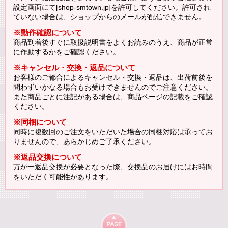
設定画面にて[shop-smtown.jp]を許可してください。許可され
ていない場合は、ショップからのメールが配信できません。
※動作確認について
商品到着後すぐに取扱説明書をよくお読みのうえ、商品が正常
に作動するかをご確認ください。
※キャンセル・交換・返品について
お客様のご都合によるキャンセル・交換・返品は、出荷前後を
問わずいかなる場合もお受けできませんのでご注意ください。
また商品ごとに注記がある場合は、商品ページの記載をご確認
ください。
※同梱について
同時に複数回のご注文をいただいた場合の同梱対応は承ってお
りませんので、あらかじめご了承ください。
※返品交換について
万が一返品交換が必要となった際、交換品のお届けにはお時間
をいただく可能性があります。