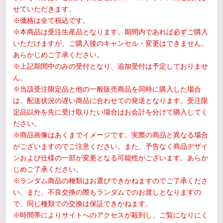
せていただきます。
※価格は全て税込です。
※本商品は受注生産品となります。期間内であれば必ずご購入
いただけますが、ご購入後のキャンセル・変更はできません。
あらかじめご了承ください。
※上記期間中のみの受付となり、追加受付は予定しておりませ
ん。
※当該受注限定品と他の一般販売商品を同時に購入した場合
は、配送状況の遅い商品に合わせての発送となります。受注限
定品以外を先に受け取りたい場合はお会計を分けて購入してく
ださい。
※商品画像はあくまでイメージです。実際の商品と異なる場合
がございますのでご注意ください。また、予告なく商品デザイ
ンおよび仕様の一部が変更となる可能性がございます。あらか
じめご了承ください。
※ランダム商品の種類はお選びできかねますのでご了承くださ
い。また、不良交換の際もランダムでのお渡しとなりますの
で、同じ種類での交換は保証できかねます。
※時間帯によりサイトへのアクセスが殺到し、ご覧になりにく