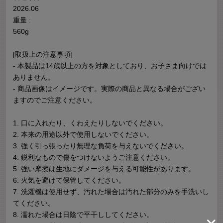
2026.06
重量 :
560g
[取扱上の注意事項]
- 本製品は14歳以上の方を対象としており、お子さま向けでは
ありません。
- 商品画像はイメージです。実際の商品と異なる場合がござい
ますのでご注意ください。
1. 口に入れたり、くわえたりしないでください。
2. 本来の用途以外で使用しないでください。
3. 強く引っ張ったり無理な負荷を与えないでください。
4. 鋭利なもので傷をつけないようご注意ください。
5. 強い摩擦は生地にダメージを与える可能性があります。
6. 火気を避けて保管してください。
7. 洗濯機は使用せず、汚れた場合は汚れた部分のみを手洗いし
てください。
8. 濡れた場合は日陰で平干ししてください。