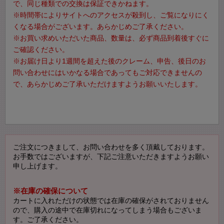
で、同じ種類での交換は保証できかねます。
※時間帯によりサイトへのアクセスが殺到し、ご覧になりにく
くなる場合がございます。あらかじめご了承ください。
※お買い求めいただいた商品、数量は、必ず商品到着後すぐに
ご確認ください。
※お届け日より1週間を超えた後のクレーム、申告、後日のお
問い合わせにはいかなる場合であってもご対応できませんの
で、あらかじめご了承いただけますようお願いいたします。
ご注文につきまして、お問い合わせを多く頂戴しております。
お手数ではございますが、下記ご注意いただきますようお願い
申し上げます。
※在庫の確保について
カートに入れただけの状態では在庫の確保がされておりません
ので、購入の途中で在庫切れになってしまう場合もございま
す。ご了承ください。