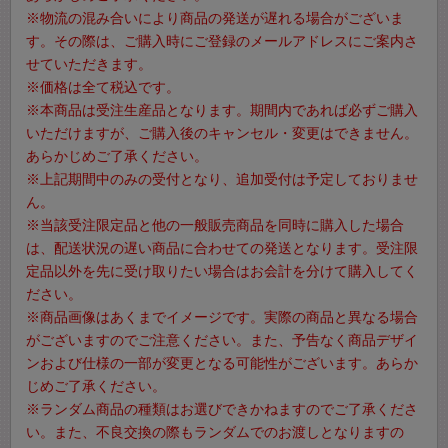
※物流の混み合いにより商品の発送が遅れる場合がございま
す。その際は、ご購入時にご登録のメールアドレスにご案内さ
せていただきます。
※価格は全て税込です。
※本商品は受注生産品となります。期間内であれば必ずご購入
いただけますが、ご購入後のキャンセル・変更はできません。
あらかじめご了承ください。
※上記期間中のみの受付となり、追加受付は予定しておりませ
ん。
※当該受注限定品と他の一般販売商品を同時に購入した場合
は、配送状況の遅い商品に合わせての発送となります。受注限
定品以外を先に受け取りたい場合はお会計を分けて購入してく
ださい。
※商品画像はあくまでイメージです。実際の商品と異なる場合
がございますのでご注意ください。また、予告なく商品デザイ
ンおよび仕様の一部が変更となる可能性がございます。あらか
じめご了承ください。
※ランダム商品の種類はお選びできかねますのでご了承くださ
い。また、不良交換の際もランダムでのお渡しとなりますの