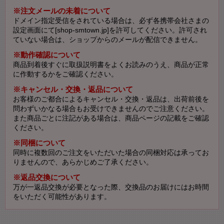
※注文メールの未着について
ドメイン指定受信をされている場合は、必ず各携帯会社さまの
設定画面にて[shop-smtown.jp]を許可してください。許可され
ていない場合は、ショップからのメールが配信できません。
※動作確認について
商品到着後すぐに取扱説明書をよくお読みのうえ、商品が正常
に作動するかをご確認ください。
※キャンセル・交換・返品について
お客様のご都合によるキャンセル・交換・返品は、出荷前後を
問わずいかなる場合もお受けできませんのでご注意ください。
また商品ごとに注記がある場合は、商品ページの記載をご確認
ください。
※同梱について
同時に複数回のご注文をいただいた場合の同梱対応は承ってお
りませんので、あらかじめご了承ください。
※返品交換について
万が一返品交換が必要となった際、交換品のお届けにはお時間
をいただく可能性があります。