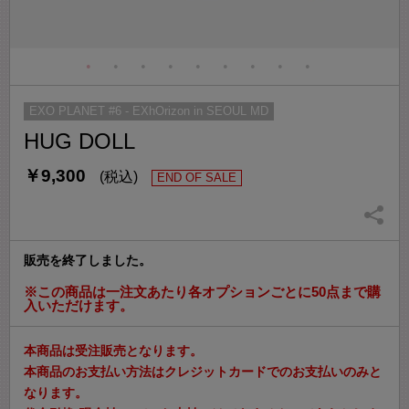
EXO PLANET #6 - EXhOrizon in SEOUL MD
HUG DOLL
￥9,300
(税込)
END OF SALE
販売を終了しました。
※この商品は一注文あたり各オプションごとに50点まで購
入いただけます。
本商品は受注販売となります。
本商品のお支払い方法はクレジットカードでのお支払いのみと
なります。