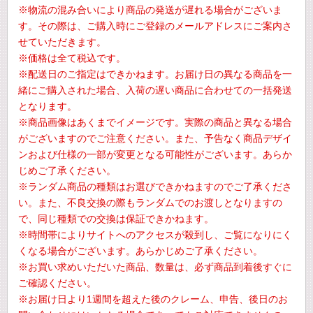
※物流の混み合いにより商品の発送が遅れる場合がございま
す。その際は、ご購入時にご登録のメールアドレスにご案内さ
せていただきます。
※価格は全て税込です。
※配送日のご指定はできかねます。お届け日の異なる商品を一
緒にご購入された場合、入荷の遅い商品に合わせての一括発送
となります。
※商品画像はあくまでイメージです。実際の商品と異なる場合
がございますのでご注意ください。また、予告なく商品デザイ
ンおよび仕様の一部が変更となる可能性がございます。あらか
じめご了承ください。
※ランダム商品の種類はお選びできかねますのでご了承くださ
い。また、不良交換の際もランダムでのお渡しとなりますの
で、同じ種類での交換は保証できかねます。
※時間帯によりサイトへのアクセスが殺到し、ご覧になりにく
くなる場合がございます。あらかじめご了承ください。
※お買い求めいただいた商品、数量は、必ず商品到着後すぐに
ご確認ください。
※お届け日より1週間を超えた後のクレーム、申告、後日のお