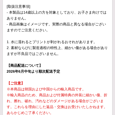
[取扱注意事項]
- 本製品は14歳以上の方を対象としており、お子さま向けでは
ありません。
- 商品画像はイメージです。実際の商品と異なる場合がござい
ますのでご注意ください。
1. 水に濡れるとプリントが剥がれるおそれがあります。
2. 素材ならびに製造過程の特性上、細かい傷がある場合があり
ますが不良品ではございません。
【商品配送について】
2026年6月中旬より順次配送予定
【ご注意】
※本商品は韓国および中国からの輸入商品です。
※輸入商品のため、商品および付属特典の外装に細かい傷、折
れ、擦れ、破れ、汚れなどのダメージがある場合がございま
す。これらを理由にした返品・交換はお受けいたしかねます。
あらかじめご了承ください。