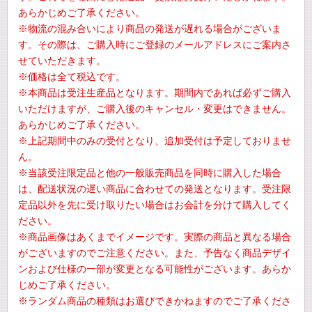
あらかじめご了承ください。
※物流の混み合いにより商品の発送が遅れる場合がございま
す。その際は、ご購入時にご登録のメールアドレスにご案内さ
せていただきます。
※価格は全て税込です。
※本商品は受注生産品となります。期間内であれば必ずご購入
いただけますが、ご購入後のキャンセル・変更はできません。
あらかじめご了承ください。
※上記期間中のみの受付となり、追加受付は予定しておりませ
ん。
※当該受注限定品と他の一般販売商品を同時に購入した場合
は、配送状況の遅い商品に合わせての発送となります。受注限
定品以外を先に受け取りたい場合はお会計を分けて購入してく
ださい。
※商品画像はあくまでイメージです。実際の商品と異なる場合
がございますのでご注意ください。また、予告なく商品デザイ
ンおよび仕様の一部が変更となる可能性がございます。あらか
じめご了承ください。
※ランダム商品の種類はお選びできかねますのでご了承くださ