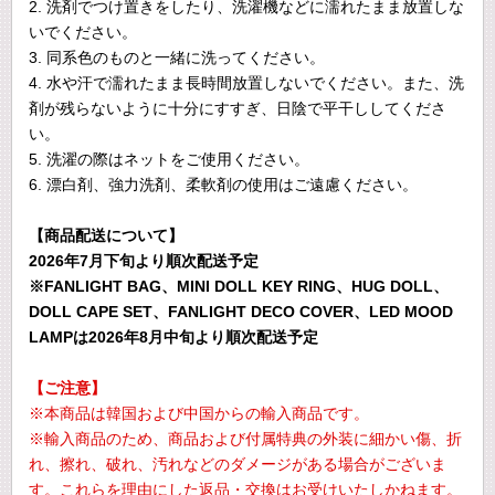
2. 洗剤でつけ置きをしたり、洗濯機などに濡れたまま放置しな
いでください。
3. 同系色のものと一緒に洗ってください。
4. 水や汗で濡れたまま長時間放置しないでください。また、洗
剤が残らないように十分にすすぎ、日陰で平干ししてくださ
い。
5. 洗濯の際はネットをご使用ください。
6. 漂白剤、強力洗剤、柔軟剤の使用はご遠慮ください。
【商品配送について】
2026年7月下旬より順次配送予定
※FANLIGHT BAG、MINI DOLL KEY RING、HUG DOLL、
DOLL CAPE SET、FANLIGHT DECO COVER、LED MOOD
LAMPは2026年8月中旬より順次配送予定
【ご注意】
※本商品は韓国および中国からの輸入商品です。
※輸入商品のため、商品および付属特典の外装に細かい傷、折
れ、擦れ、破れ、汚れなどのダメージがある場合がございま
す。これらを理由にした返品・交換はお受けいたしかねます。