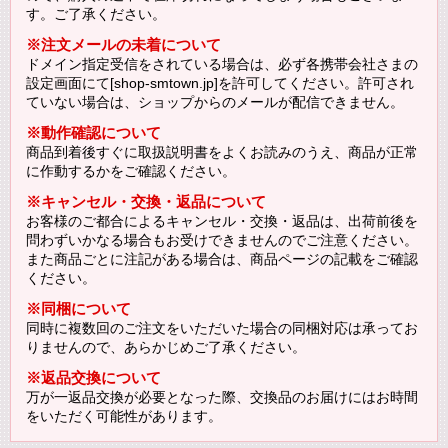
す。ご了承ください。
※注文メールの未着について
ドメイン指定受信をされている場合は、必ず各携帯会社さまの
設定画面にて[shop-smtown.jp]を許可してください。許可され
ていない場合は、ショップからのメールが配信できません。
※動作確認について
商品到着後すぐに取扱説明書をよくお読みのうえ、商品が正常
に作動するかをご確認ください。
※キャンセル・交換・返品について
お客様のご都合によるキャンセル・交換・返品は、出荷前後を
問わずいかなる場合もお受けできませんのでご注意ください。
また商品ごとに注記がある場合は、商品ページの記載をご確認
ください。
※同梱について
同時に複数回のご注文をいただいた場合の同梱対応は承ってお
りませんので、あらかじめご了承ください。
※返品交換について
万が一返品交換が必要となった際、交換品のお届けにはお時間
をいただく可能性があります。