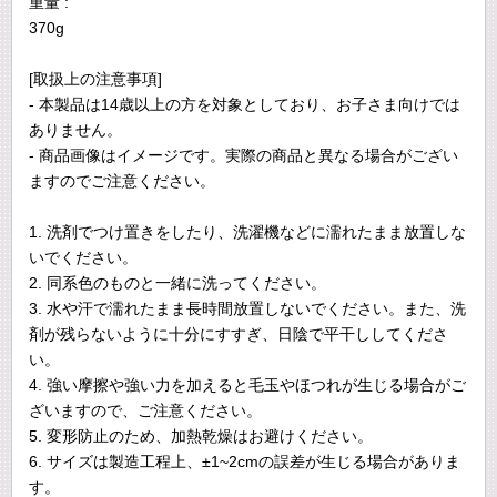
重量 :
370g
[取扱上の注意事項]
- 本製品は14歳以上の方を対象としており、お子さま向けでは
ありません。
- 商品画像はイメージです。実際の商品と異なる場合がござい
ますのでご注意ください。
1. 洗剤でつけ置きをしたり、洗濯機などに濡れたまま放置しな
いでください。
2. 同系色のものと一緒に洗ってください。
3. 水や汗で濡れたまま長時間放置しないでください。また、洗
剤が残らないように十分にすすぎ、日陰で平干ししてくださ
い。
4. 強い摩擦や強い力を加えると毛玉やほつれが生じる場合がご
ざいますので、ご注意ください。
5. 変形防止のため、加熱乾燥はお避けください。
6. サイズは製造工程上、±1~2cmの誤差が生じる場合がありま
す。