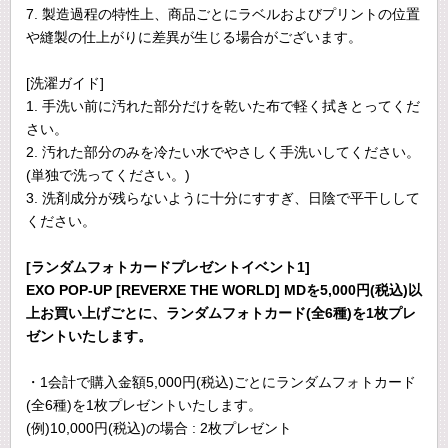
7. 製造過程の特性上、商品ごとにラベルおよびプリントの位置
や縫製の仕上がりに差異が生じる場合がございます。
[洗濯ガイド]
1. 手洗い前に汚れた部分だけを乾いた布で軽く拭きとってくだ
さい。
2. 汚れた部分のみを冷たい水でやさしく手洗いしてください。
(単独で洗ってください。)
3. 洗剤成分が残らないように十分にすすぎ、日陰で平干しして
ください。
[ランダムフォトカードプレゼントイベント1]
EXO POP-UP [REVERXE THE WORLD] MDを5,000円(税込)以
上お買い上げごとに、ランダムフォトカード(全6種)を1枚プレ
ゼントいたします。
・1会計で購入金額5,000円(税込)ごとにランダムフォトカード
(全6種)を1枚プレゼントいたします。
(例)10,000円(税込)の場合 : 2枚プレゼント