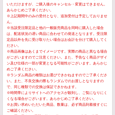
いただけますが、ご購入後のキャンセル・変更はできません。
あらかじめご了承ください。
※上記期間中のみの受付となり、追加受付は予定しておりませ
ん。
※当該受注限定品と他の一般販売商品を同時に購入した場合
は、配送状況の遅い商品に合わせての発送となります。受注限
定品以外を先に受け取りたい場合はお会計を分けて購入してく
ださい。
※商品画像はあくまでイメージです。実際の商品と異なる場合
がございますのでご注意ください。また、予告なく商品デザイ
ン及び仕様の一部が変更となる可能性がございます。あらかじ
めご了承ください。
※ランダム商品の種類はお選びできかねますのでご了承くださ
い。また、不良交換の際もランダムでのお渡しとなりますの
で、同じ種類での交換は保証できかねます。
※時間帯によりサイトへのアクセスが殺到し、ご覧になりにく
くなる場合がございます。あらかじめご了承ください。
※お買い求めいただいた商品、数量は、必ず商品到着後すぐに
ご確認ください。