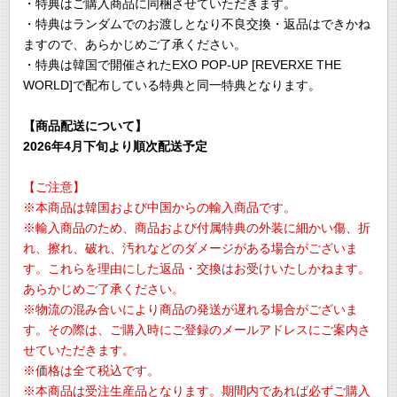
・特典はご購入商品に同梱させていただきます。
・特典はランダムでのお渡しとなり不良交換・返品はできかね
ますので、あらかじめご了承ください。
・特典は韓国で開催されたEXO POP-UP [REVERXE THE
WORLD]で配布している特典と同一特典となります。
【商品配送について】
2026年4月下旬より順次配送予定
【ご注意】
※本商品は韓国および中国からの輸入商品です。
※輸入商品のため、商品および付属特典の外装に細かい傷、折
れ、擦れ、破れ、汚れなどのダメージがある場合がございま
す。これらを理由にした返品・交換はお受けいたしかねます。
あらかじめご了承ください。
※物流の混み合いにより商品の発送が遅れる場合がございま
す。その際は、ご購入時にご登録のメールアドレスにご案内さ
せていただきます。
※価格は全て税込です。
※本商品は受注生産品となります。期間内であれば必ずご購入