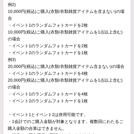
例2)
10,000円(税込)ご購入(衣類/衣類雑貨アイテムを含まない)の場
合
・イベント1のランダムフォトカードを2枚
10,000円(税込)ご購入(衣類/衣類雑貨アイテムを1点以上含む)
の場合
・イベント1のランダムフォトカードを2枚
・イベント2のランダムフォトカードを1枚
例3)
20,000円(税込)ご購入(衣類/衣類雑貨アイテム含まない)の場合
・イベント1のランダムフォトカードを4枚
20,000円(税込)ご購入(衣類/衣類雑貨アイテムを1点以上含む)
の場合
・イベント1のランダムフォトカードを4枚
・イベント2のランダムフォトカードを1枚
・イベント1とイベント2は併用可能です。
・1会計でのご購入金額が対象となります。複数回にわたるご
購入金額の合算はできません。