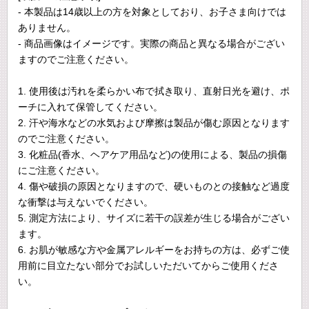
- 本製品は14歳以上の方を対象としており、お子さま向けでは
ありません。
- 商品画像はイメージです。実際の商品と異なる場合がござい
ますのでご注意ください。
1. 使用後は汚れを柔らかい布で拭き取り、直射日光を避け、ポ
ーチに入れて保管してください。
2. 汗や海水などの水気および摩擦は製品が傷む原因となります
のでご注意ください。
3. 化粧品(香水、ヘアケア用品など)の使用による、製品の損傷
にご注意ください。
4. 傷や破損の原因となりますので、硬いものとの接触など過度
な衝撃は与えないでください。
5. 測定方法により、サイズに若干の誤差が生じる場合がござい
ます。
6. お肌が敏感な方や金属アレルギーをお持ちの方は、必ずご使
用前に目立たない部分でお試しいただいてからご使用くださ
い。