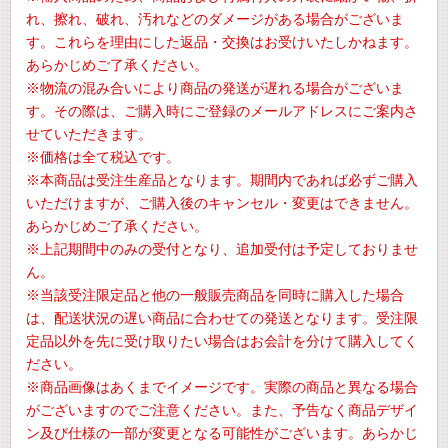
れ、擦れ、破れ、汚れなどのダメージがある場合がございま
す。これらを理由にした返品・交換はお受けいたしかねます。
あらかじめご了承ください。
※物流の混み合いにより商品の発送が遅れる場合がございま
す。その際は、ご購入時にご登録のメールアドレスにご案内さ
せていただきます。
※価格は全て税込です。
※本商品は受注生産品となります。期間内であれば必ずご購入
いただけますが、ご購入後のキャンセル・変更はできません。
あらかじめご了承ください。
※上記期間中のみの受付となり、追加受付は予定しておりませ
ん。
※当該受注限定品と他の一般販売商品を同時に購入した場合
は、配送状況の遅い商品に合わせての発送となります。受注限
定品以外を先に受け取りたい場合はお会計を分けて購入してく
ださい。
※商品画像はあくまでイメージです。実際の商品と異なる場合
がございますのでご注意ください。また、予告なく商品デザイ
ン及び仕様の一部が変更となる可能性がございます。あらかじ