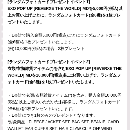
[ランダムフォトカードプレゼントイベント1]
EXO POP-UP [REVERXE THE WORLD] MDを5,000円(税込)以
上お買い上げごとに、ランダムフォトカード(全6種)を1枚プレ
ゼントいたします。
・1会計で購入金額5,000円(税込)ごとにランダムフォトカード
(全6種)を1枚プレゼントいたします。
(例)10,000円(税込)の場合 : 2枚プレゼント
[ランダムフォトカードプレゼントイベント2]
衣類/衣類雑貨アイテム(*)を含むEXO POP-UP [REVERXE THE
WORLD] MDを10,000円(税込)以上お買い上げで、ランダムフ
ォトカード(全6種)を1枚プレゼントいたします。
・1会計で衣類/衣類雑貨アイテム(*)を含み、購入金額10,000円
(税込)以上ご購入いただいたお客様に、ランダムフォトカード
(全6種)を1枚プレゼントいたします。
・1会計につき1枚のみのプレゼントとなります。
*対象商品 : FLEECE JACKET SET, BAG SET, BEANIE, CARD
WALLET, EAR CUFFS SET, HAIR CLAW CLIP, OH! WIND