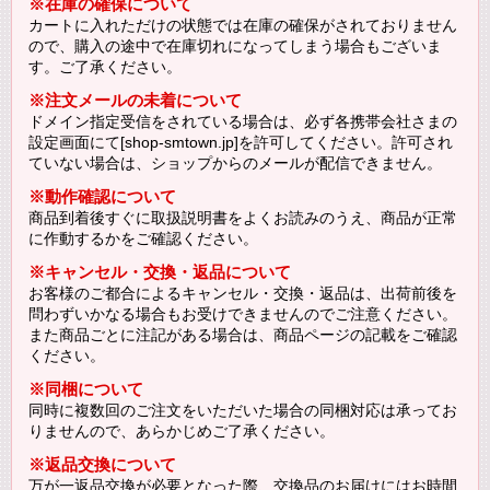
※在庫の確保について
カートに入れただけの状態では在庫の確保がされておりません
ので、購入の途中で在庫切れになってしまう場合もございま
す。ご了承ください。
※注文メールの未着について
ドメイン指定受信をされている場合は、必ず各携帯会社さまの
設定画面にて[shop-smtown.jp]を許可してください。許可され
ていない場合は、ショップからのメールが配信できません。
※動作確認について
商品到着後すぐに取扱説明書をよくお読みのうえ、商品が正常
に作動するかをご確認ください。
※キャンセル・交換・返品について
お客様のご都合によるキャンセル・交換・返品は、出荷前後を
問わずいかなる場合もお受けできませんのでご注意ください。
また商品ごとに注記がある場合は、商品ページの記載をご確認
ください。
※同梱について
同時に複数回のご注文をいただいた場合の同梱対応は承ってお
りませんので、あらかじめご了承ください。
※返品交換について
万が一返品交換が必要となった際、交換品のお届けにはお時間