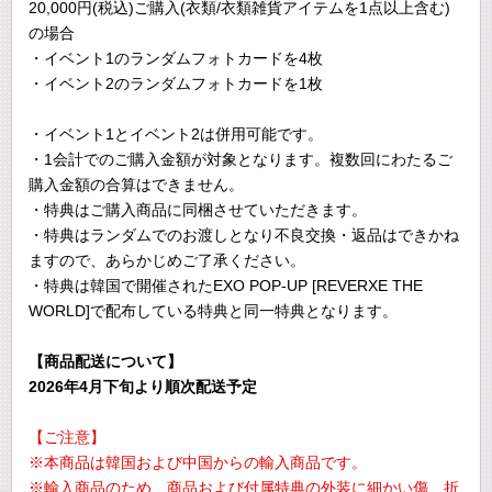
20,000円(税込)ご購入(衣類/衣類雑貨アイテムを1点以上含む)
の場合
・イベント1のランダムフォトカードを4枚
・イベント2のランダムフォトカードを1枚
・イベント1とイベント2は併用可能です。
・1会計でのご購入金額が対象となります。複数回にわたるご
購入金額の合算はできません。
・特典はご購入商品に同梱させていただきます。
・特典はランダムでのお渡しとなり不良交換・返品はできかね
ますので、あらかじめご了承ください。
・特典は韓国で開催されたEXO POP-UP [REVERXE THE
WORLD]で配布している特典と同一特典となります。
【商品配送について】
2026年4月下旬より順次配送予定
【ご注意】
※本商品は韓国および中国からの輸入商品です。
※輸入商品のため、商品および付属特典の外装に細かい傷、折