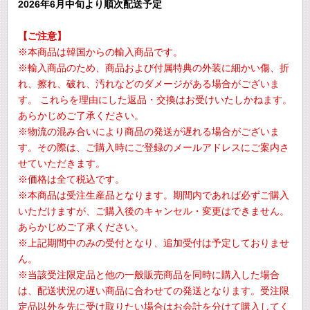
2026年6月中旬より順次配送予定
【ご注意】
※本商品は韓国からの輸入商品です。
※輸入商品のため、商品および付属特典の外装に細かい傷、折
れ、擦れ、破れ、汚れなどのダメージがある場合がございま
す。 これらを理由にした返品・交換はお受けいたしかねます。
あらかじめご了承ください。
※物流の混み合いにより商品の発送が遅れる場合がございま
す。その際は、ご購入時にご登録のメールアドレスにご案内さ
せていただきます。
※価格は全て税込です。
※本商品は受注生産品となります。期間内であれば必ずご購入
いただけますが、ご購入後のキャンセル・変更はできません。
あらかじめご了承ください。
※上記期間中のみの受付となり、追加受付は予定しておりませ
ん。
※当該受注限定品と他の一般販売商品を同時に購入した場合
は、配送状況の遅い商品に合わせての発送となります。受注限
定品以外を先に受け取りたい場合はお会計を分けて購入してく