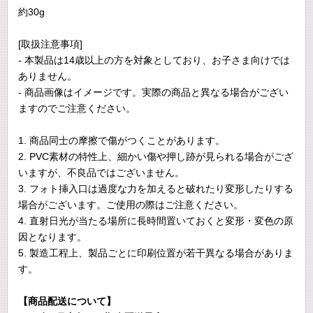
約30g
[取扱注意事項]
- 本製品は14歳以上の方を対象としており、お子さま向けでは
ありません。
- 商品画像はイメージです。実際の商品と異なる場合がござい
ますのでご注意ください。
1. 商品同士の摩擦で傷がつくことがあります。
2. PVC素材の特性上、細かい傷や押し跡が見られる場合がござ
いますが、不良品ではございません。
3. フォト挿入口は過度な力を加えると破れたり変形したりする
場合がございます。ご使用の際はご注意ください。
4. 直射日光が当たる場所に長時間置いておくと変形・変色の原
因となります。
5. 製造工程上、製品ごとに印刷位置が若干異なる場合がありま
す。
【商品配送について】