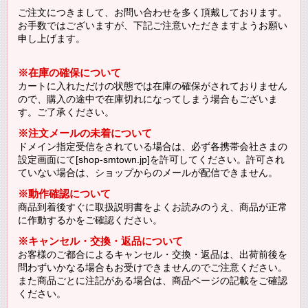
ご注文につきまして、お問い合わせを多く頂戴しております。
お手数ではございますが、下記ご注意いただきますようお願い
申し上げます。
※在庫の確保について
カートに入れただけの状態では在庫の確保がされておりません
ので、購入の途中で在庫切れになってしまう場合もございま
す。ご了承ください。
※注文メールの未着について
ドメイン指定受信をされている場合は、必ず各携帯会社さまの
設定画面にて[shop-smtown.jp]を許可してください。許可され
ていない場合は、ショップからのメールが配信できません。
※動作確認について
商品到着後すぐに取扱説明書をよくお読みのうえ、商品が正常
に作動するかをご確認ください。
※キャンセル・交換・返品について
お客様のご都合によるキャンセル・交換・返品は、出荷前後を
問わずいかなる場合もお受けできませんのでご注意ください。
また商品ごとに注記がある場合は、商品ページの記載をご確認
ください。