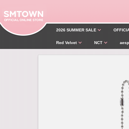
2026 SUMMER SALE
OFFICI
Red Velvet
NCT
aes