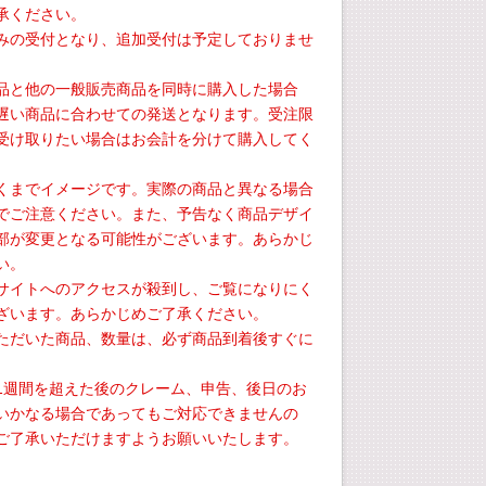
承ください。
みの受付となり、追加受付は予定しておりませ
品と他の一般販売商品を同時に購入した場合
遅い商品に合わせての発送となります。受注限
受け取りたい場合はお会計を分けて購入してく
くまでイメージです。実際の商品と異なる場合
でご注意ください。また、予告なく商品デザイ
部が変更となる可能性がございます。あらかじ
い。
サイトへのアクセスが殺到し、ご覧になりにく
ざいます。あらかじめご了承ください。
ただいた商品、数量は、必ず商品到着後すぐに
。
1週間を超えた後のクレーム、申告、後日のお
いかなる場合であってもご対応できませんの
ご了承いただけますようお願いいたします。