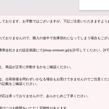
しております。お手数ではございますが、下記ご注意いただきますよう
れておりませんので、購入の途中で在庫切れになってしまう場合もござ
会社さまの設定画面にて[shop-smtown.jp]を許可してください
え、商品が正常に作動するかをご確認ください。
は、出荷前後を問わずいかなる場合もお受けできませんのでご注意くだ
の記載をご確認ください。
対応は承っておりませんので、あらかじめご了承ください。
届けにはお時間をいただく可能性があります。