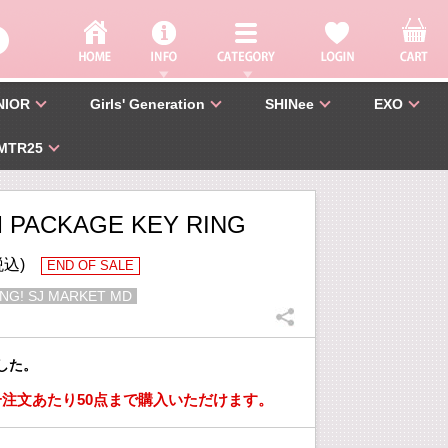
NIOR
Girls' Generation
SHINee
EXO
MTR25
 PACKAGE KEY RING
税込)
END OF SALE
NG! SJ MARKET MD
した。
注文あたり50点まで購入いただけます。