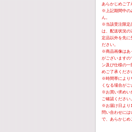
あらかじめご了
※上記期間中の
ん。
※当該受注限定
は、配送状況の
定品以外を先に
ださい。
※商品画像はあ
がございますの
ン及び仕様の一
めご了承くださ
※時間帯により
くなる場合がご
※お買い求めい
ご確認ください
※お届け日より
問い合わせには
で、あらかじめ