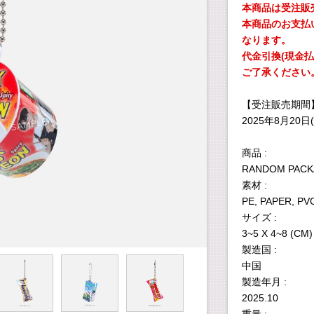
本商品は受注販
本商品のお支払
なります。
代金引換(現金
ご了承ください
【受注販売期間
2025年8月20日(水
商品 :
RANDOM PACKA
素材 :
PE, PAPER, PV
サイズ :
3~5 X 4~8 (CM)
製造国 :
中国
製造年月 :
2025.10