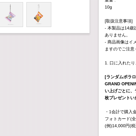
重量 :
10g
[取扱注意事項]
- 本製品は1
ありません。
- 商品画像は
ますのでご注意
1. 口に入れ
[ランダムポラ
GRAND OPENI
い上げごとに、
枚プレゼントい
・1会計で購入金
フォトカード(全
(例)14,000円