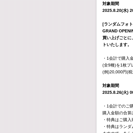
対象期間
2025.8.20(水) 2
[ランダムフォ
GRAND OPENI
買い上げごとに
トいたします。
・1会計で購入金
(全9種)を1枚
(例)20,000円
対象期間
2025.8.26(火) 0
・1会計でのご
購入金額の合算
・特典はご購入
・特典はランダ