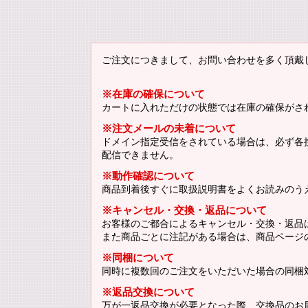
ご注文につきまして、お問い合わせを多く頂戴
※在庫の確保について
カートに入れただけの状態では在庫の確保がさ
※注文メールの未着について
ドメイン指定受信をされている場合は、必ず各携帯
配信できません。
※動作確認について
商品到着後すぐに取扱説明書をよくお読みのう
※キャンセル・交換・返品について
お客様のご都合によるキャンセル・交換・返品
また商品ごとに注記がある場合は、商品ページ
※同梱について
同時に複数回のご注文をいただいた場合の同梱
※返品交換について
万が一返品交換が必要となった際、交換品のお