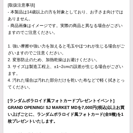
[取扱注意事項]
- 本製品は14歳以上の方を対象としており、お子さま向けでは
ありません。
- 商品画像はイメージです。実際の商品と異なる場合がござい
ますのでご注意ください。
1. 強い摩擦や強い力を加えると毛玉やほつれが生じる場合がご
ざいますのでご注意ください。
2. 変形防止のため、加熱乾燥はお避けください。
3. サイズは製造工程上、±1~2cmの誤差が生じる場合がござい
ます。
4. 汚れた場合は汚れた部分だけを乾いた布などで軽く拭きとっ
てください。
[ランダムポラロイド風フォトカードプレゼントイベント]
GRAND OPENING! SJ MARKET MDを7,000円(税込)以上お買
い上げごとに、ランダムポラロイド風フォトカード(全9種)を1
枚プレゼントいたします。