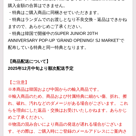
購入金額の合算はできません。
・特典はご購入商品に同梱させていただきます。
・特典はランダムでのお渡しとなり不良交換・返品はできかね
ますので、あらかじめご了承ください。
・特典は韓国で開催中のSUPER JUNIOR 20TH
ANNIVERSARY POP-UP ‘GRAND OPENING! SJ MARKET’で
配布している特典と同一特典となります。
【商品配送について】
2025年12月中旬より順次配送予定
【ご注意】
※本商品は韓国および中国からの輸入商品です。
※輸入商品のため、商品および付属特典に細かい傷、折れ、擦
れ、破れ、汚れなどのダメージがある場合がございます。 これ
らを理由にした返品・交換はお受けいたしかねます。あらかじ
めご了承ください。
※物流の混み合いにより商品の発送が遅れる場合がございま
す。その際は、ご購入時にご登録のメールアドレスにご案内さ