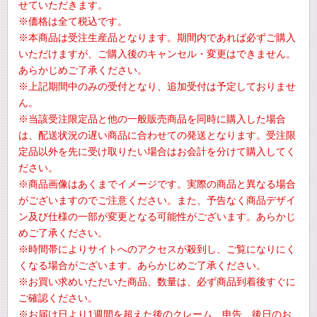
せていただきます。
※価格は全て税込です。
※本商品は受注生産品となります。期間内であれば必ずご購入
いただけますが、ご購入後のキャンセル・変更はできません。
あらかじめご了承ください。
※上記期間中のみの受付となり、追加受付は予定しておりませ
ん。
※当該受注限定品と他の一般販売商品を同時に購入した場合
は、配送状況の遅い商品に合わせての発送となります。受注限
定品以外を先に受け取りたい場合はお会計を分けて購入してく
ださい。
※商品画像はあくまでイメージです。実際の商品と異なる場合
がございますのでご注意ください。また、予告なく商品デザイ
ン及び仕様の一部が変更となる可能性がございます。あらかじ
めご了承ください。
※時間帯によりサイトへのアクセスが殺到し、ご覧になりにく
くなる場合がございます。あらかじめご了承ください。
※お買い求めいただいた商品、数量は、必ず商品到着後すぐに
ご確認ください。
※お届け日より1週間を超えた後のクレーム、申告、後日のお