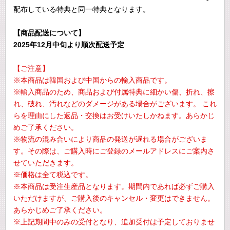
配布している特典と同一特典となります。
【商品配送について】
2025年12月中旬より順次配送予定
【ご注意】
※本商品は韓国および中国からの輸入商品です。
※輸入商品のため、商品および付属特典に細かい傷、折れ、擦
れ、破れ、汚れなどのダメージがある場合がございます。 これ
らを理由にした返品・交換はお受けいたしかねます。あらかじ
めご了承ください。
※物流の混み合いにより商品の発送が遅れる場合がございま
す。その際は、ご購入時にご登録のメールアドレスにご案内さ
せていただきます。
※価格は全て税込です。
※本商品は受注生産品となります。期間内であれば必ずご購入
いただけますが、ご購入後のキャンセル・変更はできません。
あらかじめご了承ください。
※上記期間中のみの受付となり、追加受付は予定しておりませ