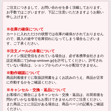
ご注文につきまして、お問い合わせを多く頂戴しております。
お手数ではございますが、下記ご注意いただきますようお願い
申し上げます。
※在庫の確保について
カートに入れただけの状態では在庫の確保がされておりません
ので、購入の途中で在庫切れになってしまう場合もございま
す。ご了承ください。
※注文メールの未着について
ドメイン指定受信をされている場合は、必ず各携帯会社さまの
設定画面にて[shop-smtown.jp]を許可してください。許可され
ていない場合は、ショップからのメールが配信できません。
※動作確認について
商品到着後すぐに取扱説明書をよくお読みのうえ、商品が正常
に作動するかをご確認ください。
※キャンセル・交換・返品について
お客様のご都合によるキャンセル・交換・返品は、出荷前後を
問わずいかなる場合もお受けできませんのでご注意ください。
また商品ごとに注記がある場合は、商品ページの記載をご確認
ください。