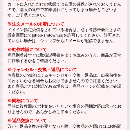
カートに入れただけの状態では在庫の確保がされておりません
ので、購入の途中で在庫切れになってしまう場合もございま
す。ご了承ください。
※注文メールの未着について
ドメイン指定受信をされている場合は、必ず各携帯会社さまの
設定画面にて[shop-smtown.jp]を許可してください。許可され
ていない場合は、ショップからのメールが配信できません。
※動作確認について
商品到着後すぐに取扱説明書をよくお読みのうえ、商品が正常
に作動するかをご確認ください。
※キャンセル・交換・返品について
お客様のご都合によるキャンセル・交換・返品は、出荷前後を
問わずいかなる場合もお受けできませんのでご注意ください。
また商品ごとに注記がある場合は、商品ページの記載をご確認
ください。
※同梱について
同時に複数回のご注文をいただいた場合の同梱対応は承ってお
りませんので、あらかじめご了承ください。
※返品交換について
万が一返品交換が必要となった際、交換品のお届けにはお時間