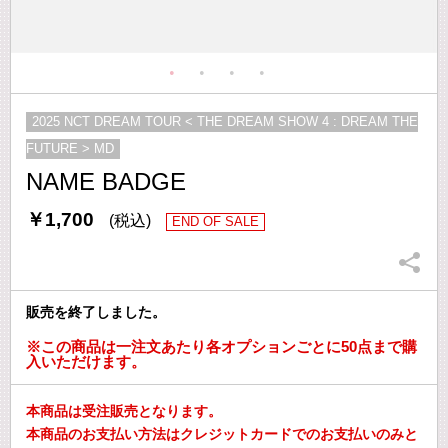
2025 NCT DREAM TOUR < THE DREAM SHOW 4 : DREAM THE
FUTURE > MD
NAME BADGE
￥1,700
(税込)
END OF SALE
販売を終了しました。
※この商品は一注文あたり各オプションごとに50点まで購
入いただけます。
本商品は受注販売となります。
本商品のお支払い方法はクレジットカードでのお支払いのみと