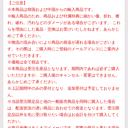
【ご注意】
※本商品は韓国および中国からの輸入商品です。
※輸入商品のため、商品および付属特典に細かい傷、折れ、擦
れ、破れ、汚れなどのダメージがある場合がございます。 これ
らを理由にした返品・交換はお受けいたしかねます。あらかじ
めご了承ください。
※物流の混み合いにより商品の発送が遅れる場合がございま
す。その際は、ご購入時にご登録のメールアドレスにご案内さ
せていただきます。
※価格は全て税込です。
※本商品は受注生産品となります。期間内であれば必ずご購入
いただけますが、ご購入後のキャンセル・変更はできません。
あらかじめご了承ください。
※上記期間中のみの受付となり、追加受付は予定しておりませ
ん。
※当該受注限定品と他の一般販売商品を同時に購入した場合
は、配送状況の遅い商品に合わせての発送となります。受注限
定品以外を先に受け取りたい場合はお会計を分けて購入してく
ださい。
※商品画像はあくまでイメージです。実際の商品と異なる場合