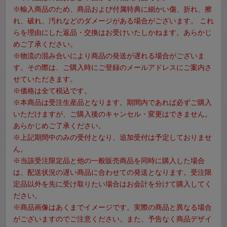
※輸入商品のため、商品および付属特典に細かい傷、折れ、擦
れ、破れ、汚れなどのダメージがある場合がございます。 これ
らを理由にした返品・交換はお受けいたしかねます。あらかじ
めご了承ください。
※物流の混み合いにより商品の発送が遅れる場合がございま
す。その際は、ご購入時にご登録のメールアドレスにご案内さ
せていただきます。
※価格は全て税込です。
※本商品は受注生産品となります。期間内であれば必ずご購入
いただけますが、ご購入後のキャンセル・変更はできません。
あらかじめご了承ください。
※上記期間中のみの受付となり、追加受付は予定しておりませ
ん。
※当該受注限定品と他の一般販売商品を同時に購入した場合
は、配送状況の遅い商品に合わせての発送となります。受注限
定品以外を先に受け取りたい場合はお会計を分けて購入してく
ださい。
※商品画像はあくまでイメージです。実際の商品と異なる場合
がございますのでご注意ください。また、予告なく商品デザイ