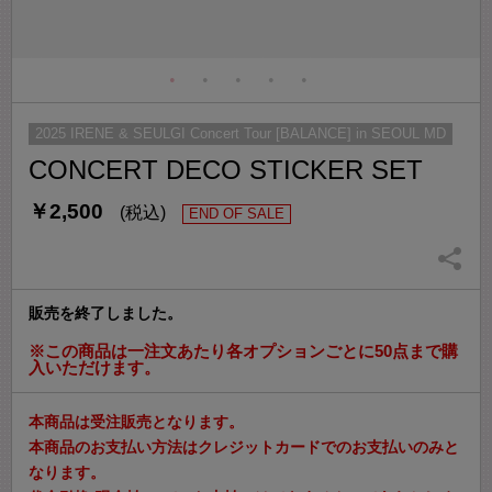
2025 IRENE & SEULGI Concert Tour [BALANCE] in SEOUL MD
CONCERT DECO STICKER SET
￥2,500
(税込)
END OF SALE
販売を終了しました。
※この商品は一注文あたり各オプションごとに50点まで購
入いただけます。
本商品は受注販売となります。
本商品のお支払い方法はクレジットカードでのお支払いのみと
なります。