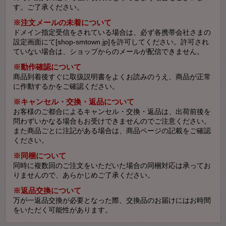
す。ご了承ください。
※注文メールの未着について
ドメイン指定受信をされている場合は、必ず各携帯会社さまの
設定画面にて[shop-smtown.jp]を許可してください。許可され
ていない場合は、ショップからのメールが配信できません。
※動作確認について
商品到着後すぐに取扱説明書をよくお読みのうえ、商品が正常
に作動するかをご確認ください。
※キャンセル・交換・返品について
お客様のご都合によるキャンセル・交換・返品は、出荷前後を
問わずいかなる場合もお受けできませんのでご注意ください。
また商品ごとに注記がある場合は、商品ページの記載をご確認
ください。
※同梱について
同時に複数回のご注文をいただいた場合の同梱対応は承ってお
りませんので、あらかじめご了承ください。
※返品交換について
万が一返品交換が必要となった際、交換品のお届けにはお時間
をいただく可能性があります。