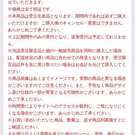
せていただきます。
※価格は全て税込です。
※本商品は受注生産品となります。期間内であれば必ずご購入
いただけますが、ご購入後のキャンセル・変更はできません。
あらかじめご了承ください。
※上記期間中のみの受付となり、追加受付は予定しておりませ
ん。
※当該受注限定品と他の一般販売商品を同時に購入した場合
は、配送状況の遅い商品に合わせての発送となります。受注限
定品以外を先に受け取りたい場合はお会計を分けて購入してく
ださい。
※商品画像はあくまでイメージです。実際の商品と異なる場合
がございますのでご注意ください。また、予告なく商品デザイ
ン及び仕様の一部が変更となる可能性がございます。あらかじ
めご了承ください。
※時間帯によりサイトへのアクセスが殺到し、ご覧になりにく
くなる場合がございます。あらかじめご了承ください。
※お買い求めいただいた商品、数量は、必ず商品到着後すぐに
ご確認ください。
※お届け日より1週間を超えた後のクレーム、申告、後日のお