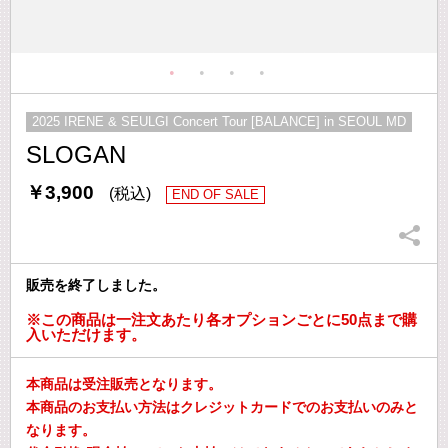
2025 IRENE & SEULGI Concert Tour [BALANCE] in SEOUL MD
SLOGAN
￥3,900
(税込)
END OF SALE
販売を終了しました。
※この商品は一注文あたり各オプションごとに50点まで購
入いただけます。
本商品は受注販売となります。
本商品のお支払い方法はクレジットカードでのお支払いのみと
なります。