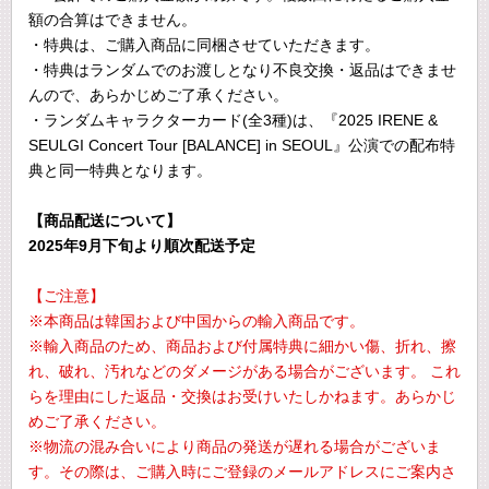
額の合算はできません。
・特典は、ご購入商品に同梱させていただきます。
・特典はランダムでのお渡しとなり不良交換・返品はできませ
んので、あらかじめご了承ください。
・ランダムキャラクターカード(全3種)は、『2025 IRENE &
SEULGI Concert Tour [BALANCE] in SEOUL』公演での配布特
典と同一特典となります。
【商品配送について】
2025年9月下旬より順次配送予定
【ご注意】
※本商品は韓国および中国からの輸入商品です。
※輸入商品のため、商品および付属特典に細かい傷、折れ、擦
れ、破れ、汚れなどのダメージがある場合がございます。 これ
らを理由にした返品・交換はお受けいたしかねます。あらかじ
めご了承ください。
※物流の混み合いにより商品の発送が遅れる場合がございま
す。その際は、ご購入時にご登録のメールアドレスにご案内さ