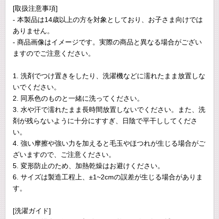
[取扱注意事項]
- 本製品は14歳以上の方を対象としており、お子さま向けでは
ありません。
- 商品画像はイメージです。実際の商品と異なる場合がござい
ますのでご注意ください。
1. 洗剤でつけ置きをしたり、洗濯機などに濡れたまま放置しな
いでください。
2. 同系色のものと一緒に洗ってください。
3. 水や汗で濡れたまま長時間放置しないでください。また、洗
剤が残らないように十分にすすぎ、日陰で平干ししてくださ
い。
4. 強い摩擦や強い力を加えると毛玉やほつれが生じる場合がご
ざいますので、ご注意ください。
5. 変形防止のため、加熱乾燥はお避けください。
6. サイズは製造工程上、±1~2cmの誤差が生じる場合がありま
す。
[洗濯ガイド]