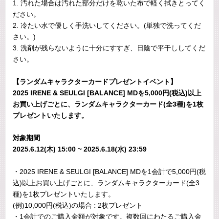
1. 汚れた場合は汚れた部分だけを乾いた布で軽く拭きとってく
ださい。
2. 冷たい水で優しく手洗いしてください。(単独で洗ってくだ
さい。)
3. 洗剤が残らないように十分にすすぎ、日陰で平干ししてくだ
さい。
【ランダムキャラクターカードプレゼントイベント】
2025 IRENE & SEULGI [BALANCE] MDを5,000円(税込)以上
お買い上げごとに、ランダムキャラクターカード(全3種)を1枚
プレゼントいたします。
対象期間
2025.6.12(木) 15:00 ~ 2025.6.18(水) 23:59
・2025 IRENE & SEULGI [BALANCE] MDを1会計で5,000円(税
込)以上お買い上げごとに、ランダムキャラクターカード(全3
種)を1枚プレゼントいたします。
(例)10,000円(税込)の場合 : 2枚プレゼント
・1会計でのご購入金額が対象です。複数回にわたるご購入金