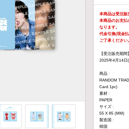
本商品は受注販
本商品のお支払
なります。
代金引換(現金
ご了承ください
【受注販売期間
2025年4月14日(
商品 :
RANDOM TRADIN
Card 1pc)
素材 :
PAPER
サイズ :
55 X 85 (MM)
製造国 :
韓国