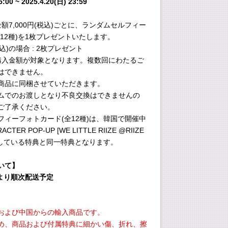
5:00 ~ 2025.4.20(日) 23:59
額7,000円(税込)ごとに、ランダムセルフィー
12種)を1枚プレゼントいたします。
(税込)の場合 : 2枚プレゼント
購入金額が対象となります。複数回にわたるご
はできません。
商品に同梱させていただきます。
ムでのお渡しとなり不良交換はできませんの
ご了承ください。
フィーフォトカード(全12種)は、韓国で開催中
ACTER POP-UP [WE LITTLE RIIZE @RIIZE
布している特典と同一特典となります。
いて】
旬より順次配送予定
および中国からの輸入商品です。
め、商品および付属特典に細かい傷、折れ、擦