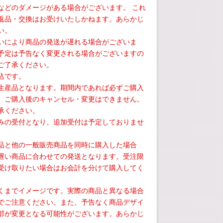
などのダメージがある場合がございます。 これ
返品・交換はお受けいたしかねます。あらかじ
い。
いにより商品の発送が遅れる場合がございま
予定は予告なく変更される場合がございますの
ご了承ください。
込です。
生産品となります。期間内であれば必ずご購入
、ご購入後のキャンセル・変更はできません。
承ください。
みの受付となり、追加受付は予定しておりませ
品と他の一般販売商品を同時に購入した場合
遅い商品に合わせての発送となります。受注限
受け取りたい場合はお会計を分けて購入してく
くまでイメージです。実際の商品と異なる場合
でご注意ください。また、予告なく商品デザイ
部が変更となる可能性がございます。あらかじ