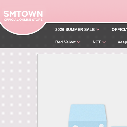
2026 SUMMER SALE
OFFICI
Red Velvet
NCT
aes