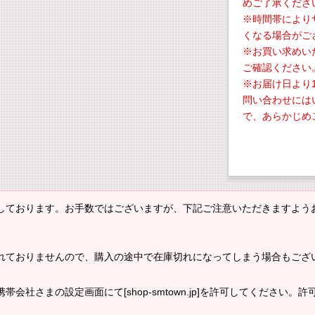
めご了承くださ
※時間帯により
くなる場合がご
※お買い求めい
ご確認ください
※お届け日より
問い合わせには
で、あらかじめ
しております。お手数ではございますが、下記ご注意いただきますよう
れておりませんので、購入の途中で在庫切れになってしまう場合もござ
会社さまの設定画面にて[shop-smtown.jp]を許可してください