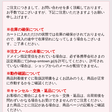
ご注文につきまして、お問い合わせを多く頂戴しております。
お手数ではございますが、下記ご注意いただきますようお願い
申し上げます。
※在庫の確保について
カートに入れただけの状態では在庫の確保がされておりません
ので、購入の途中で在庫切れになってしまう場合もございま
す。ご了承ください。
※注文メールの未着について
ドメイン指定受信をされている場合は、必ず各携帯会社さまの
設定画面にて[shop-smtown.jp]を許可してください。許可され
ていない場合は、ショップからのメールが配信できません。
※動作確認について
商品到着後すぐに取扱説明書をよくお読みのうえ、商品が正常
に作動するかをご確認ください。
※キャンセル・交換・返品について
お客様のご都合によるキャンセル・交換・返品は、出荷前後を
問わずいかなる場合もお受けできませんのでご注意ください。
また商品ごとに注記がある場合は、商品ページの記載をご確認
ください。