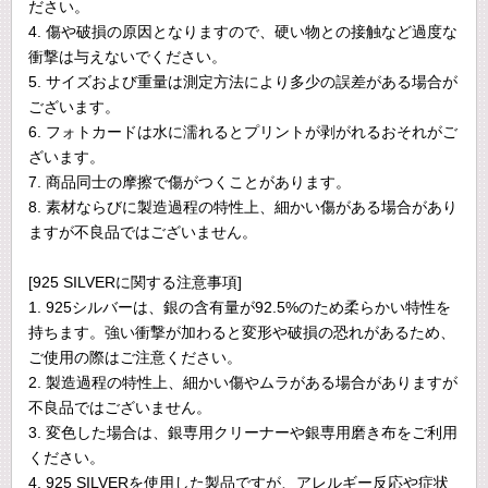
ださい。
4. 傷や破損の原因となりますので、硬い物との接触など過度な
衝撃は与えないでください。
5. サイズおよび重量は測定方法により多少の誤差がある場合が
ございます。
6. フォトカードは水に濡れるとプリントが剥がれるおそれがご
ざいます。
7. 商品同士の摩擦で傷がつくことがあります。
8. 素材ならびに製造過程の特性上、細かい傷がある場合があり
ますが不良品ではございません。
[925 SILVERに関する注意事項]
1. 925シルバーは、銀の含有量が92.5%のため柔らかい特性を
持ちます。強い衝撃が加わると変形や破損の恐れがあるため、
ご使用の際はご注意ください。
2. 製造過程の特性上、細かい傷やムラがある場合がありますが
不良品ではございません。
3. 変色した場合は、銀専用クリーナーや銀専用磨き布をご利用
ください。
4. 925 SILVERを使用した製品ですが、アレルギー反応や症状