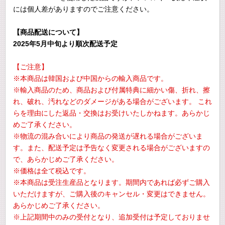
には個人差がありますのでご注意ください。
【商品配送について】
2025年5月中旬より順次配送予定
【ご注意】
※本商品は韓国および中国からの輸入商品です。
※輸入商品のため、商品および付属特典に細かい傷、折れ、擦
れ、破れ、汚れなどのダメージがある場合がございます。 これ
らを理由にした返品・交換はお受けいたしかねます。あらかじ
めご了承ください。
※物流の混み合いにより商品の発送が遅れる場合がございま
す。また、配送予定は予告なく変更される場合がございますの
で、あらかじめご了承ください。
※価格は全て税込です。
※本商品は受注生産品となります。期間内であれば必ずご購入
いただけますが、ご購入後のキャンセル・変更はできません。
あらかじめご了承ください。
※上記期間中のみの受付となり、追加受付は予定しておりませ