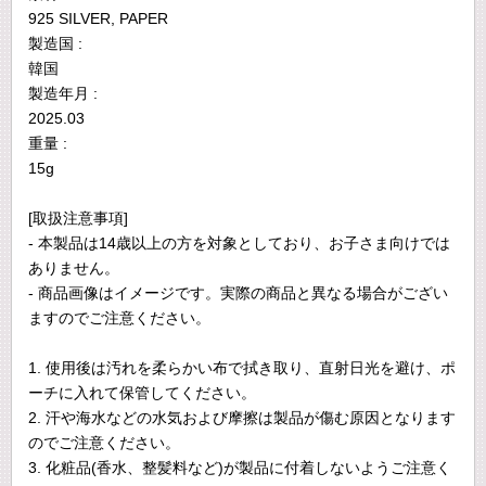
925 SILVER, PAPER
製造国 :
韓国
製造年月 :
2025.03
重量 :
15g
[取扱注意事項]
- 本製品は14歳以上の方を対象としており、お子さま向けでは
ありません。
- 商品画像はイメージです。実際の商品と異なる場合がござい
ますのでご注意ください。
1. 使用後は汚れを柔らかい布で拭き取り、直射日光を避け、ポ
ーチに入れて保管してください。
2. 汗や海水などの水気および摩擦は製品が傷む原因となります
のでご注意ください。
3. 化粧品(香水、整髪料など)が製品に付着しないようご注意く