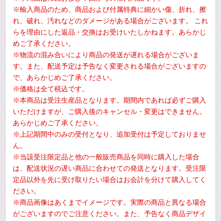
※輸入商品のため、商品および付属特典に細かい傷、折れ、擦
れ、破れ、汚れなどのダメージがある場合がございます。 これ
らを理由にした返品・交換はお受けいたしかねます。あらかじ
めご了承ください。
※物流の混み合いにより商品の発送が遅れる場合がございま
す。また、配送予定は予告なく変更される場合がございますの
で、あらかじめご了承ください。
※価格は全て税込です。
※本商品は受注生産品となります。期間内であれば必ずご購入
いただけますが、ご購入後のキャンセル・変更はできません。
あらかじめご了承ください。
※上記期間中のみの受付となり、追加受付は予定しておりませ
ん。
※当該受注限定品と他の一般販売商品を同時に購入した場合
は、配送状況の遅い商品に合わせての発送となります。受注限
定品以外を先に受け取りたい場合はお会計を分けて購入してく
ださい。
※商品画像はあくまでイメージです。実際の商品と異なる場合
がございますのでご注意ください。また、予告なく商品デザイ