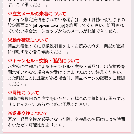
す。ご了承ください。
※注文メールの未着について
ドメイン指定受信をされている場合は、必ず各携帯会社さまの
設定画面にて[shop-smtown.jp]を許可してください。許可され
ていない場合は、ショップからのメールが配信できません。
※動作確認について
商品到着後すぐに取扱説明書をよくお読みのうえ、商品が正常
に作動するかをご確認ください。
※キャンセル・交換・返品について
お客様のご都合によるキャンセル・交換・返品は、出荷前後を
問わずいかなる場合もお受けできませんのでご注意ください。
また商品ごとに注記がある場合は、商品ページの記載をご確認
ください。
※同梱について
同時に複数回のご注文をいただいた場合の同梱対応は承ってお
りませんので、あらかじめご了承ください。
※返品交換について
万が一返品交換が必要となった際、交換品のお届けにはお時間
をいただく可能性があります。