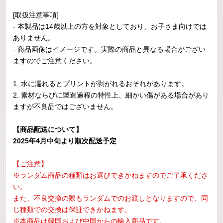
[取扱注意事項]
- 本製品は14歳以上の方を対象としており、お子さま向けでは
ありません。
- 商品画像はイメージです。実際の商品と異なる場合がござい
ますのでご注意ください。
1. 水に濡れるとプリントが剥がれるおそれがあります。
2. 素材ならびに製造過程の特性上、細かい傷がある場合があり
ますが不良品ではございません。
【商品配送について】
2025年4月中旬より順次配送予定
【ご注意】
※ランダム商品の種類はお選びできかねますのでご了承くださ
い。
また、不良交換の際もランダムでのお渡しとなりますので、同
じ種類での交換は保証できかねます。
※本商品は韓国および中国からの輸入商品です。