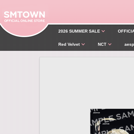
2026 SUMMER SALE
OFFICI
Red Velvet
NCT
aes