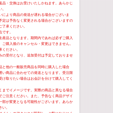
返品・交換はお受けいたしかねます。あらかじ
い。
いにより商品の発送が遅れる場合がございま
予定は予告なく変更される場合がございますの
ご了承ください。
込です。
生産品となります。期間内であれば必ずご購入
、ご購入後のキャンセル・変更はできません。
承ください。
みの受付となり、追加受付は予定しておりませ
品と他の一般販売商品を同時に購入した場合
遅い商品に合わせての発送となります。受注限
受け取りたい場合はお会計を分けて購入してく
くまでイメージです。実際の商品と異なる場合
でご注意ください。また、予告なく商品デザイ
一部が変更となる可能性がございます。あらか
さい。