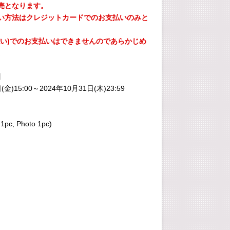
売となります。
い方法はクレジットカードでのお支払いのみと
払い)でのお支払いはできませんのであらかじめ
。
】
(金)15:00～2024年10月31日(木)23:59
1pc, Photo 1pc)