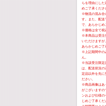
らを理由にした
めご了承くださ
※物流の混み合
す。また、配送
で、あらかじめ
※価格は全て税
※本商品は受注
いただけますが
あらかじめご了
※上記期間中の
ん。
※当該受注限定
は、配送状況の
定品以外を先に
ださい。
※商品画像はあ
がございますの
ンおよび仕様の
じめご了承くだ