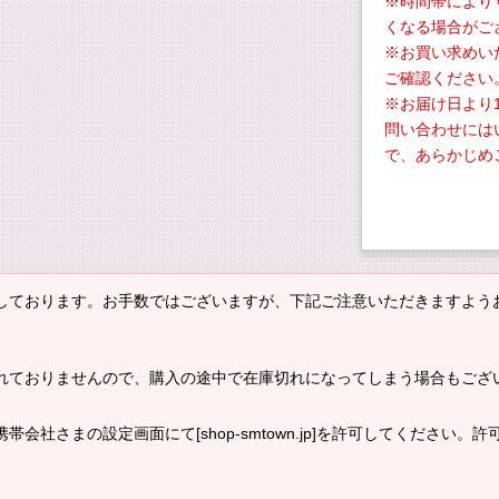
※時間帯により
くなる場合がご
※お買い求めい
ご確認ください
※お届け日より
問い合わせには
で、あらかじめ
しております。お手数ではございますが、下記ご注意いただきますよう
れておりませんので、購入の途中で在庫切れになってしまう場合もござ
会社さまの設定画面にて[shop-smtown.jp]を許可してください