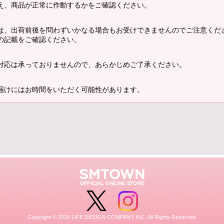
え、商品が正常に作動するかをご確認ください。
は、出荷前後を問わずいかなる場合もお受けできませんのでご注意くだ
の記載をご確認ください。
対応は承っておりませんので、あらかじめご了承ください。
届けにはお時間をいただく可能性があります。
Copyright ©
2026 LIFE DESIGN COMPANY INC. All Rights Reserved.