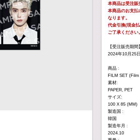
本商品は受注販
本商品のお支払
なります。
代金引換(現金
ご了承ください
【受注販売期間
2024年10月25日
商品 :
FILM SET (Film 
素材:
PAPER, PET
サイズ:
100 X 85 (MM)
製造国 :
韓国
製造年月 :
2024.10