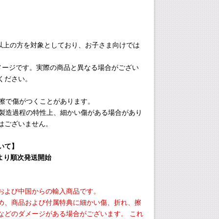
4歳以上の方を対象としており、お子さま向けでは
イメージです。実際の商品と異なる場合がござい
ください。
摩擦で傷がつくことがあります。
びに製造過程の特性上、細かい傷がある場合があり
はございません。
いて】
旬より順次発送開始
および中国からの輸入商品です。
め、商品および付属特典に細かい傷、折れ、擦
などのダメージがある場合がございます。 これ