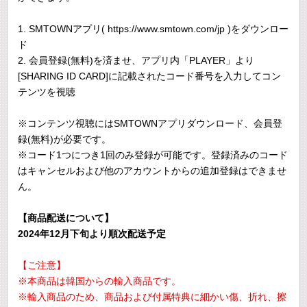
1. SMTOWNアプリ( https://www.smtown.com/jp )をダウンロー
ド
2. 会員登録(無料)を済ませ、アプリ内「PLAYER」より
[SHARING ID CARD]に記載されたコード番号を入力してコン
テンツを視聴
※コンテンツ視聴にはSMTOWNアプリダウンロード、会員登
録(無料)が必要です。
※コード1つにつき1回のみ登録が可能です。登録済みのコード
はキャンセルおよび他のアカウントからの追加登録はできませ
ん。
【商品配送について】
2024年12月下旬より順次配送予定
【ご注意】
※本商品は韓国からの輸入商品です。
※輸入商品のため、商品および付属特典に細かい傷、折れ、擦