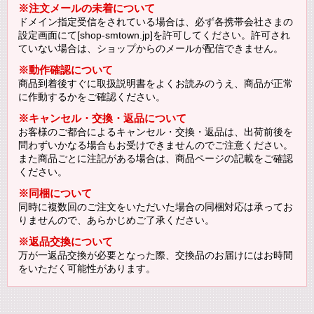
※注文メールの未着について
ドメイン指定受信をされている場合は、必ず各携帯会社さまの
設定画面にて[shop-smtown.jp]を許可してください。許可され
ていない場合は、ショップからのメールが配信できません。
※動作確認について
商品到着後すぐに取扱説明書をよくお読みのうえ、商品が正常
に作動するかをご確認ください。
※キャンセル・交換・返品について
お客様のご都合によるキャンセル・交換・返品は、出荷前後を
問わずいかなる場合もお受けできませんのでご注意ください。
また商品ごとに注記がある場合は、商品ページの記載をご確認
ください。
※同梱について
同時に複数回のご注文をいただいた場合の同梱対応は承ってお
りませんので、あらかじめご了承ください。
※返品交換について
万が一返品交換が必要となった際、交換品のお届けにはお時間
をいただく可能性があります。