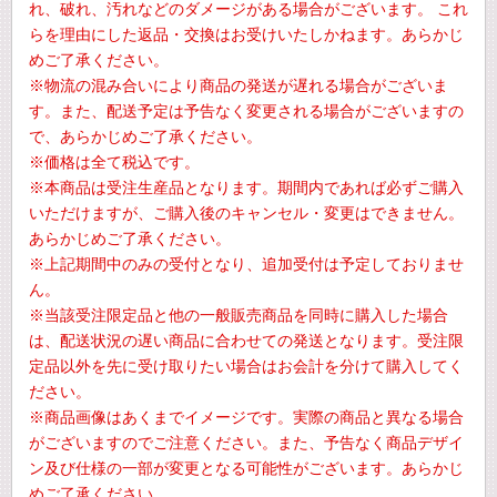
れ、破れ、汚れなどのダメージがある場合がございます。 これ
らを理由にした返品・交換はお受けいたしかねます。あらかじ
めご了承ください。
※物流の混み合いにより商品の発送が遅れる場合がございま
す。また、配送予定は予告なく変更される場合がございますの
で、あらかじめご了承ください。
※価格は全て税込です。
※本商品は受注生産品となります。期間内であれば必ずご購入
いただけますが、ご購入後のキャンセル・変更はできません。
あらかじめご了承ください。
※上記期間中のみの受付となり、追加受付は予定しておりませ
ん。
※当該受注限定品と他の一般販売商品を同時に購入した場合
は、配送状況の遅い商品に合わせての発送となります。受注限
定品以外を先に受け取りたい場合はお会計を分けて購入してく
ださい。
※商品画像はあくまでイメージです。実際の商品と異なる場合
がございますのでご注意ください。また、予告なく商品デザイ
ン及び仕様の一部が変更となる可能性がございます。あらかじ
めご了承ください。