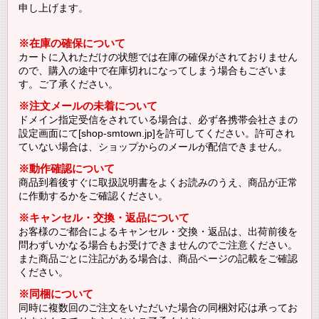
申し上げます。
※在庫の確保について
カートに入れただけの状態では在庫の確保がされておりません
ので、購入の途中で在庫切れになってしまう場合もございま
す。ご了承ください。
※注文メールの未着について
ドメイン指定受信をされている場合は、必ず各携帯会社さまの
設定画面にて[shop-smtown.jp]を許可してください。許可され
ていない場合は、ショップからのメールが配信できません。
※動作確認について
商品到着後すぐに取扱説明書をよくお読みのうえ、商品が正常
に作動するかをご確認ください。
※キャンセル・交換・返品について
お客様のご都合によるキャンセル・交換・返品は、出荷前後を
問わずいかなる場合もお受けできませんのでご注意ください。
また商品ごとに注記がある場合は、商品ページの記載をご確認
ください。
※同梱について
同時に複数回のご注文をいただいた場合の同梱対応は承ってお