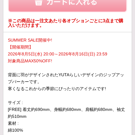
※この商品は一注文あたり各オプションごとに3点まで購
入いただけます。
SUMMER SALE開催中!
【開催期間】
2026年8月5日(水) 20:00～2026年8月16日(日) 23:59
対象商品MAX50%OFF!
背面に羽がデザインされたYUTAらしいデザインのジップアッ
プパーカーです。
寒くなるこれからの季節にぴったりのアイテムです!
サイズ :
[FREE] 着丈約690mm、身幅約680mm、肩幅約680mm、袖丈
約510mm
素材 :
綿100%