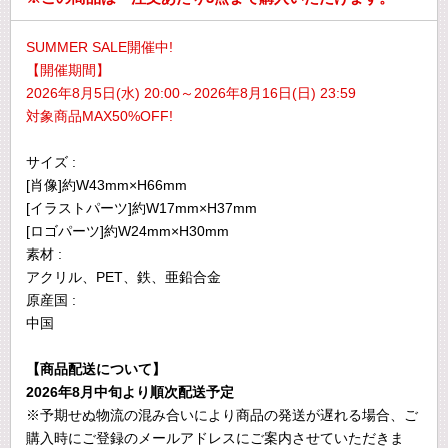
SUMMER SALE開催中!
【開催期間】
2026年8月5日(水) 20:00～2026年8月16日(日) 23:59
対象商品MAX50%OFF!
サイズ :
[肖像]約W43mm×H66mm
[イラストパーツ]約W17mm×H37mm
[ロゴパーツ]約W24mm×H30mm
素材 :
アクリル、PET、鉄、亜鉛合金
原産国 :
中国
【商品配送について】
2026年8月中旬より順次配送予定
※予期せぬ物流の混み合いにより商品の発送が遅れる場合、ご
購入時にご登録のメールアドレスにご案内させていただきま