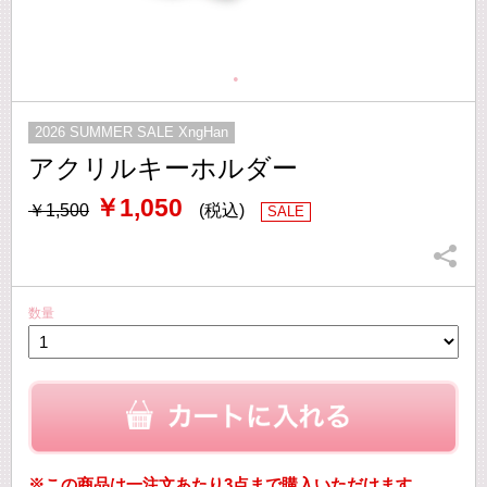
2026 SUMMER SALE XngHan
アクリルキーホルダー
￥1,050
￥1,500
(税込)
SALE
数量
※この商品は一注文あたり3点まで購入いただけます。