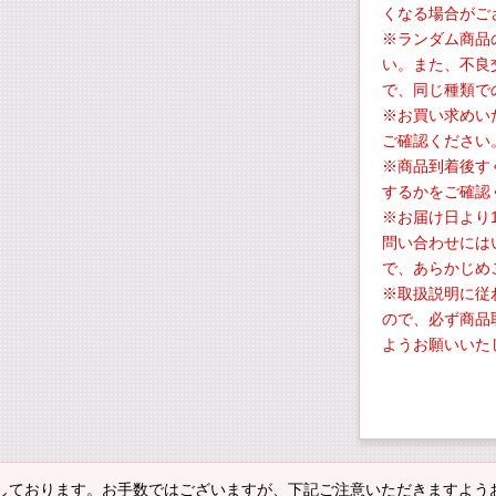
くなる場合がご
※ランダム商品
い。また、不良
で、同じ種類で
※お買い求めい
ご確認ください
※商品到着後す
するかをご確認
※お届け日より
問い合わせには
で、あらかじめ
※取扱説明に従
ので、必ず商品
ようお願いいた
しております。お手数ではございますが、下記ご注意いただきますよう