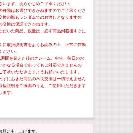
ざいます。あらかじめご了承ください。
の種類はお選びできかねますのでご了承くださ
交換の際もランダムでのお渡しとなりますの
の交換は保証できかねます。
ただいた商品、数量は、必ず商品到着後すぐに
。
ぐに取扱説明書をよくお読みの上、正常に作動
ください。
1週間を超えた後のクレーム、申告、後日のお
いかなる場合であってもご対応できませんの
ご了承いただきますようお願いいたします。
わずにおきた商品の不良交換は一切行えません
取扱説明をご確認のうえ、ご使用いただきます
します。
お願い申し上げます。