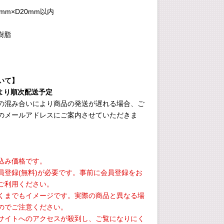
0mm×D20mm以内
樹脂
いて】
旬より順次配送予定
の混み合いにより商品の発送が遅れる場合、ご
のメールアドレスにご案内させていただきま
込み価格です。
員登録(無料)が必要です。事前に会員登録をお
ご利用ください。
くまでもイメージです。実際の商品と異なる場
のでご注意ください。
サイトへのアクセスが殺到し、ご覧になりにく