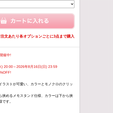
一注文あたり各オプションごとに3点まで購入
。
E開催中!
) 20:00～2026年8月16日(日) 23:59
%OFF!
イラストが可愛い、カラーとモノクロのクリッ
ら挟めるメモスタンド仕様、カラーは下から挟
様です。