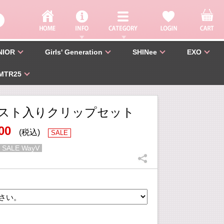
NIOR
Girls' Generation
SHINee
EXO
MTR25
スト入りクリップセット
00
(税込)
SALE
 SALE WayV