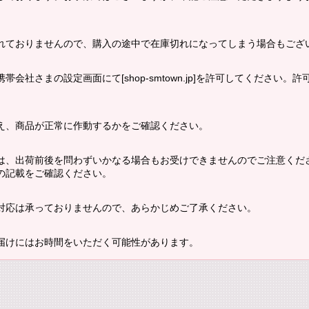
れておりませんので、購入の途中で在庫切れになってしまう場合もござ
会社さまの設定画面にて[shop-smtown.jp]を許可してください
え、商品が正常に作動するかをご確認ください。
は、出荷前後を問わずいかなる場合もお受けできませんのでご注意くだ
の記載をご確認ください。
対応は承っておりませんので、あらかじめご了承ください。
届けにはお時間をいただく可能性があります。