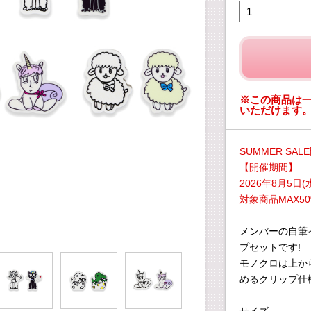
※この商品は
いただけます
SUMMER SAL
【開催期間】
2026年8月5日(水
対象商品MAX50
メンバーの自筆
プセットです!
モノクロは上か
めるクリップ仕