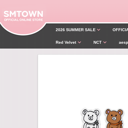
2026 SUMMER SALE
OFFICI
Red Velvet
NCT
aes