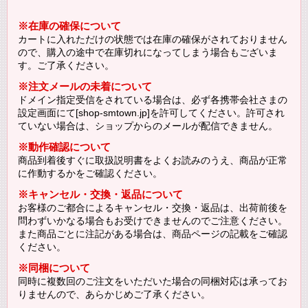
※在庫の確保について
カートに入れただけの状態では在庫の確保がされておりません
ので、購入の途中で在庫切れになってしまう場合もございま
す。ご了承ください。
※注文メールの未着について
ドメイン指定受信をされている場合は、必ず各携帯会社さまの
設定画面にて[shop-smtown.jp]を許可してください。許可され
ていない場合は、ショップからのメールが配信できません。
※動作確認について
商品到着後すぐに取扱説明書をよくお読みのうえ、商品が正常
に作動するかをご確認ください。
※キャンセル・交換・返品について
お客様のご都合によるキャンセル・交換・返品は、出荷前後を
問わずいかなる場合もお受けできませんのでご注意ください。
また商品ごとに注記がある場合は、商品ページの記載をご確認
ください。
※同梱について
同時に複数回のご注文をいただいた場合の同梱対応は承ってお
りませんので、あらかじめご了承ください。