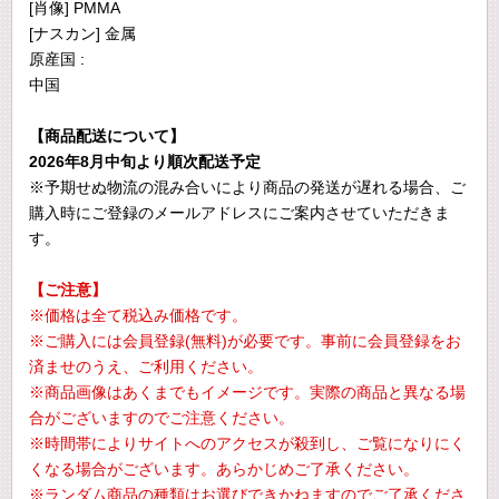
[肖像] PMMA
[ナスカン] 金属
原産国 :
中国
【商品配送について】
2026年8月中旬より順次配送予定
※予期せぬ物流の混み合いにより商品の発送が遅れる場合、ご
購入時にご登録のメールアドレスにご案内させていただきま
す。
【ご注意】
※価格は全て税込み価格です。
※ご購入には会員登録(無料)が必要です。事前に会員登録をお
済ませのうえ、ご利用ください。
※商品画像はあくまでもイメージです。実際の商品と異なる場
合がございますのでご注意ください。
※時間帯によりサイトへのアクセスが殺到し、ご覧になりにく
くなる場合がございます。あらかじめご了承ください。
※ランダム商品の種類はお選びできかねますのでご了承くださ