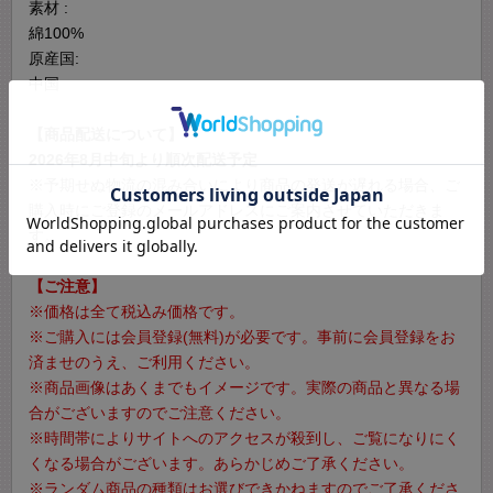
素材 :
綿100%
原産国:
中国
【商品配送について】
2026年8月中旬より順次配送予定
※予期せぬ物流の混み合いにより商品の発送が遅れる場合、ご
購入時にご登録のメールアドレスにご案内させていただきま
す。
【ご注意】
※価格は全て税込み価格です。
※ご購入には会員登録(無料)が必要です。事前に会員登録をお
済ませのうえ、ご利用ください。
※商品画像はあくまでもイメージです。実際の商品と異なる場
合がございますのでご注意ください。
※時間帯によりサイトへのアクセスが殺到し、ご覧になりにく
くなる場合がございます。あらかじめご了承ください。
※ランダム商品の種類はお選びできかねますのでご了承くださ