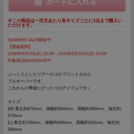
※この商品は一注文あたり各サイズごとに3点まで購入い
ただけます。
SUMMER SALE開催中!
【開催期間】
2026年8月5日(水) 20:00～2026年8月16日(日) 23:59
対象商品MAX50%OFF!
ぷっくりとしたツアーロゴがプリントされた
プルオーバーです。
これからの季節にぴったりのアイテムです♪
サイズ :
[M] 着丈約670mm、身幅約660mm、肩幅約480mm、袖丈約
570mm
[L] 着丈約700mm、身幅約690mm、肩幅約520mm、袖丈約
580mm