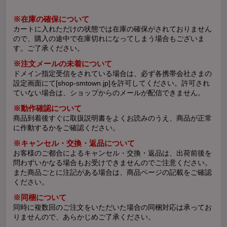
※在庫の確保について
カートに入れただけの状態では在庫の確保がされておりません
ので、購入の途中で在庫切れになってしまう場合もございま
す。ご了承ください。
※注文メールの未着について
ドメイン指定受信をされている場合は、必ず各携帯会社さまの
設定画面にて[shop-smtown.jp]を許可してください。許可され
ていない場合は、ショップからのメールが配信できません。
※動作確認について
商品到着後すぐに取扱説明書をよくお読みのうえ、商品が正常
に作動するかをご確認ください。
※キャンセル・交換・返品について
お客様のご都合によるキャンセル・交換・返品は、出荷前後を
問わずいかなる場合もお受けできませんのでご注意ください。
また商品ごとに注記がある場合は、商品ページの記載をご確認
ください。
※同梱について
同時に複数回のご注文をいただいた場合の同梱対応は承ってお
りませんので、あらかじめご了承ください。