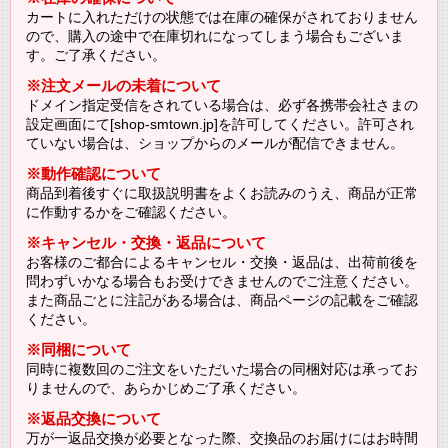
カートに入れただけの状態では在庫の確保がされておりません
ので、購入の途中で在庫切れになってしまう場合もございま
す。ご了承ください。
※注文メールの未着について
ドメイン指定受信をされている場合は、必ず各携帯会社さまの
設定画面にて[shop-smtown.jp]を許可してください。許可され
ていない場合は、ショップからのメールが配信できません。
※動作確認について
商品到着後すぐに取扱説明書をよくお読みのうえ、商品が正常
に作動するかをご確認ください。
※キャンセル・交換・返品について
お客様のご都合によるキャンセル・交換・返品は、出荷前後を
問わずいかなる場合もお受けできませんのでご注意ください。
また商品ごとに注記がある場合は、商品ページの記載をご確認
ください。
※同梱について
同時に複数回のご注文をいただいた場合の同梱対応は承ってお
りませんので、あらかじめご了承ください。
※返品交換について
万が一返品交換が必要となった際、交換品のお届けにはお時間