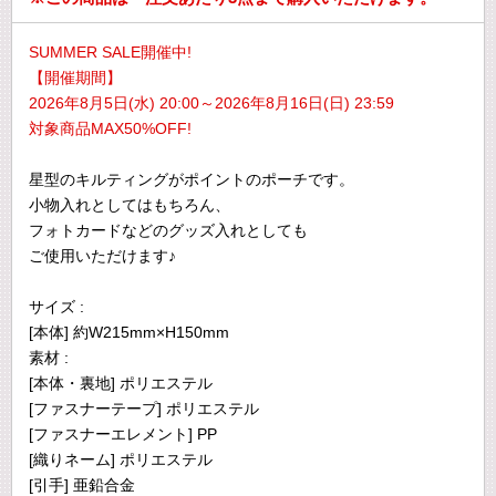
SUMMER SALE開催中!
【開催期間】
2026年8月5日(水) 20:00～2026年8月16日(日) 23:59
対象商品MAX50%OFF!
星型のキルティングがポイントのポーチです。
小物入れとしてはもちろん、
フォトカードなどのグッズ入れとしても
ご使用いただけます♪
サイズ :
[本体] 約W215mm×H150mm
素材 :
[本体・裏地] ポリエステル
[ファスナーテープ] ポリエステル
[ファスナーエレメント] PP
[織りネーム] ポリエステル
[引手] 亜鉛合金