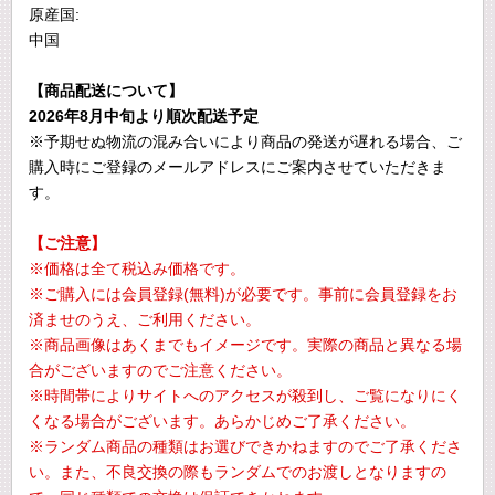
原産国:
中国
【商品配送について】
2026年8月中旬より順次配送予定
※予期せぬ物流の混み合いにより商品の発送が遅れる場合、ご
購入時にご登録のメールアドレスにご案内させていただきま
す。
【ご注意】
※価格は全て税込み価格です。
※ご購入には会員登録(無料)が必要です。事前に会員登録をお
済ませのうえ、ご利用ください。
※商品画像はあくまでもイメージです。実際の商品と異なる場
合がございますのでご注意ください。
※時間帯によりサイトへのアクセスが殺到し、ご覧になりにく
くなる場合がございます。あらかじめご了承ください。
※ランダム商品の種類はお選びできかねますのでご了承くださ
い。また、不良交換の際もランダムでのお渡しとなりますの