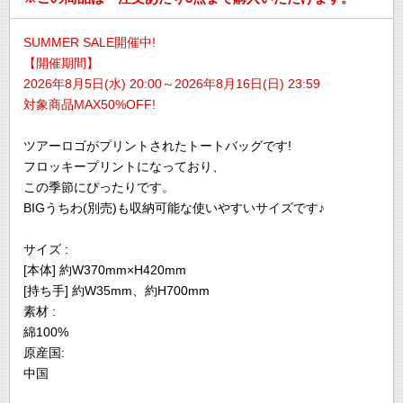
SUMMER SALE開催中!
【開催期間】
2026年8月5日(水) 20:00～2026年8月16日(日) 23:59
対象商品MAX50%OFF!
ツアーロゴがプリントされたトートバッグです!
フロッキープリントになっており、
この季節にぴったりです。
BIGうちわ(別売)も収納可能な使いやすいサイズです♪
サイズ :
[本体] 約W370mm×H420mm
[持ち手] 約W35mm、約H700mm
素材 :
綿100%
原産国:
中国