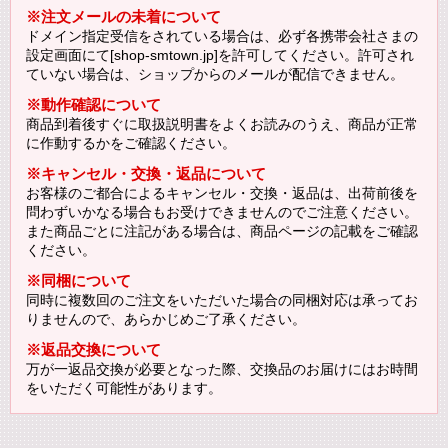
※注文メールの未着について
ドメイン指定受信をされている場合は、必ず各携帯会社さまの
設定画面にて[shop-smtown.jp]を許可してください。許可され
ていない場合は、ショップからのメールが配信できません。
※動作確認について
商品到着後すぐに取扱説明書をよくお読みのうえ、商品が正常
に作動するかをご確認ください。
※キャンセル・交換・返品について
お客様のご都合によるキャンセル・交換・返品は、出荷前後を
問わずいかなる場合もお受けできませんのでご注意ください。
また商品ごとに注記がある場合は、商品ページの記載をご確認
ください。
※同梱について
同時に複数回のご注文をいただいた場合の同梱対応は承ってお
りませんので、あらかじめご了承ください。
※返品交換について
万が一返品交換が必要となった際、交換品のお届けにはお時間
をいただく可能性があります。