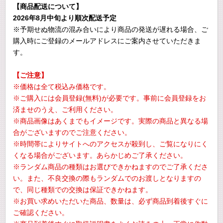
【商品配送について】
2026年8月中旬より順次配送予定
※予期せぬ物流の混み合いにより商品の発送が遅れる場合、ご
購入時にご登録のメールアドレスにご案内させていただきま
す。
【ご注意】
※価格は全て税込み価格です。
※ご購入には会員登録(無料)が必要です。事前に会員登録をお
済ませのうえ、ご利用ください。
※商品画像はあくまでもイメージです。実際の商品と異なる場
合がございますのでご注意ください。
※時間帯によりサイトへのアクセスが殺到し、ご覧になりにく
くなる場合がございます。あらかじめご了承ください。
※ランダム商品の種類はお選びできかねますのでご了承くださ
い。また、不良交換の際もランダムでのお渡しとなりますの
で、同じ種類での交換は保証できかねます。
※お買い求めいただいた商品、数量は、必ず商品到着後すぐに
ご確認ください。