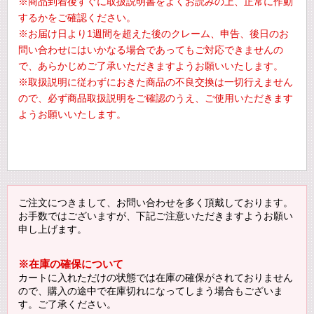
※商品到着後すぐに取扱説明書をよくお読みの上、正常に作動
するかをご確認ください。
※お届け日より1週間を超えた後のクレーム、申告、後日のお
問い合わせにはいかなる場合であってもご対応できませんの
で、あらかじめご了承いただきますようお願いいたします。
※取扱説明に従わずにおきた商品の不良交換は一切行えません
ので、必ず商品取扱説明をご確認のうえ、ご使用いただきます
ようお願いいたします。
ご注文につきまして、お問い合わせを多く頂戴しております。
お手数ではございますが、下記ご注意いただきますようお願い
申し上げます。
※在庫の確保について
カートに入れただけの状態では在庫の確保がされておりません
ので、購入の途中で在庫切れになってしまう場合もございま
す。ご了承ください。