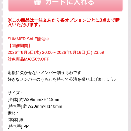
※この商品は一注文あたり各オプションごとに3点まで購
入いただけます。
SUMMER SALE開催中!
【開催期間】
2026年8月5日(水) 20:00～2026年8月16日(日) 23:59
対象商品MAX50%OFF!
応援に欠かせないメンバー別うちわです !
好きなメンバーのうちわを持って公演を盛り上げましょう♪
サイズ :
[全体] 約W295mm×H419mm
[持ち手] 約W20mm×H140mm
素材 :
[本体] 紙
[持ち手] PP