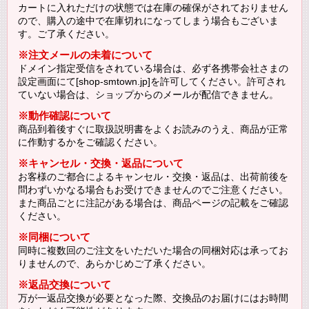
カートに入れただけの状態では在庫の確保がされておりません
ので、購入の途中で在庫切れになってしまう場合もございま
す。ご了承ください。
※注文メールの未着について
ドメイン指定受信をされている場合は、必ず各携帯会社さまの
設定画面にて[shop-smtown.jp]を許可してください。許可され
ていない場合は、ショップからのメールが配信できません。
※動作確認について
商品到着後すぐに取扱説明書をよくお読みのうえ、商品が正常
に作動するかをご確認ください。
※キャンセル・交換・返品について
お客様のご都合によるキャンセル・交換・返品は、出荷前後を
問わずいかなる場合もお受けできませんのでご注意ください。
また商品ごとに注記がある場合は、商品ページの記載をご確認
ください。
※同梱について
同時に複数回のご注文をいただいた場合の同梱対応は承ってお
りませんので、あらかじめご了承ください。
※返品交換について
万が一返品交換が必要となった際、交換品のお届けにはお時間