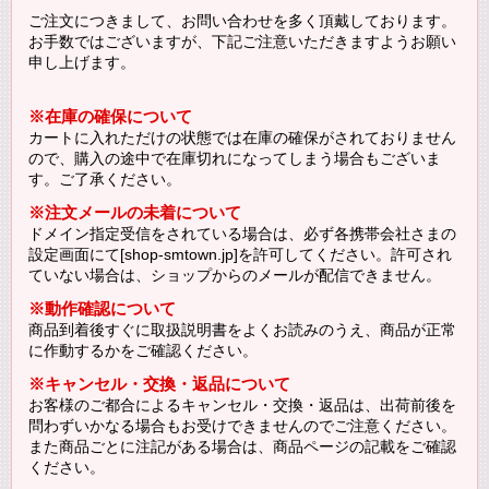
ご注文につきまして、お問い合わせを多く頂戴しております。
お手数ではございますが、下記ご注意いただきますようお願い
申し上げます。
※在庫の確保について
カートに入れただけの状態では在庫の確保がされておりません
ので、購入の途中で在庫切れになってしまう場合もございま
す。ご了承ください。
※注文メールの未着について
ドメイン指定受信をされている場合は、必ず各携帯会社さまの
設定画面にて[shop-smtown.jp]を許可してください。許可され
ていない場合は、ショップからのメールが配信できません。
※動作確認について
商品到着後すぐに取扱説明書をよくお読みのうえ、商品が正常
に作動するかをご確認ください。
※キャンセル・交換・返品について
お客様のご都合によるキャンセル・交換・返品は、出荷前後を
問わずいかなる場合もお受けできませんのでご注意ください。
また商品ごとに注記がある場合は、商品ページの記載をご確認
ください。