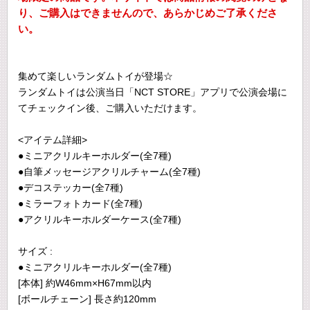
り、ご購入はできませんので、あらかじめご了承くださ
い。
集めて楽しいランダムトイが登場☆
ランダムトイは公演当日「NCT STORE」アプリで公演会場に
てチェックイン後、ご購入いただけます。
<アイテム詳細>
●ミニアクリルキーホルダー(全7種)
●自筆メッセージアクリルチャーム(全7種)
●デコステッカー(全7種)
●ミラーフォトカード(全7種)
●アクリルキーホルダーケース(全7種)
サイズ :
●ミニアクリルキーホルダー(全7種)
[本体] 約W46mm×H67mm以内
[ボールチェーン] 長さ約120mm