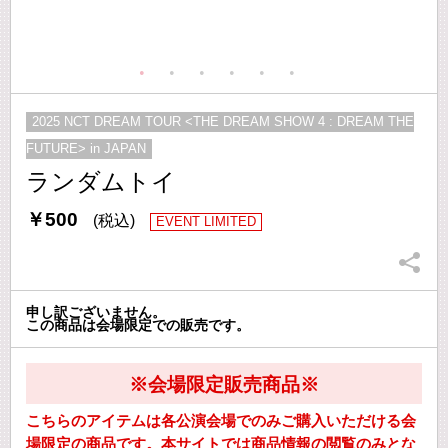
2025 NCT DREAM TOUR <THE DREAM SHOW 4 : DREAM THE
FUTURE> in JAPAN
ランダムトイ
￥500
(税込)
EVENT LIMITED
申し訳ございません。
この商品は会場限定での販売です。
※会場限定販売商品※
こちらのアイテムは各公演会場でのみご購入いただける会
場限定の商品です。本サイトでは商品情報の閲覧のみとな