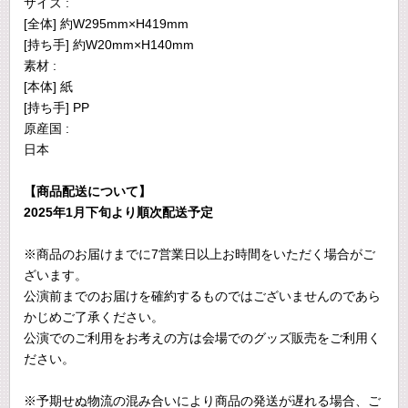
サイズ :
[全体] 約W295mm×H419mm
[持ち手] 約W20mm×H140mm
素材 :
[本体] 紙
[持ち手] PP
原産国 :
日本
【商品配送について】
2025年1月下旬より順次配送予定
※商品のお届けまでに7営業日以上お時間をいただく場合がご
ざいます。
公演前までのお届けを確約するものではございませんのであら
かじめご了承ください。
公演でのご利用をお考えの方は会場でのグッズ販売をご利用く
ださい。
※予期せぬ物流の混み合いにより商品の発送が遅れる場合、ご