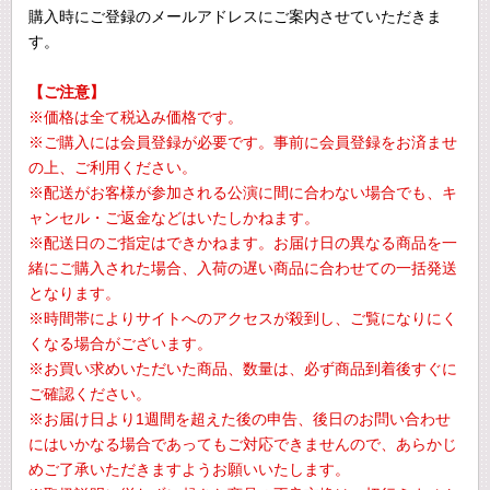
購入時にご登録のメールアドレスにご案内させていただきま
す。
【ご注意】
※価格は全て税込み価格です。
※ご購入には会員登録が必要です。事前に会員登録をお済ませ
の上、ご利用ください。
※配送がお客様が参加される公演に間に合わない場合でも、キ
ャンセル・ご返金などはいたしかねます。
※配送日のご指定はできかねます。お届け日の異なる商品を一
緒にご購入された場合、入荷の遅い商品に合わせての一括発送
となります。
※時間帯によりサイトへのアクセスが殺到し、ご覧になりにく
くなる場合がございます。
※お買い求めいただいた商品、数量は、必ず商品到着後すぐに
ご確認ください。
※お届け日より1週間を超えた後の申告、後日のお問い合わせ
にはいかなる場合であってもご対応できませんので、あらかじ
めご了承いただきますようお願いいたします。