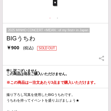
2025 MINHO CONCERT <MEAN : of my first> in Japan
BIGうちわ
￥900
(税込)
SOLD OUT
申し訳ございません。
この商品は現在ご購入いただけません。
※この商品は一注文あたり3点まで購入いただけます。
撮り下ろし写真を使用したBIGうちわです。
うちわを持ってイベントを盛り上げましょう★