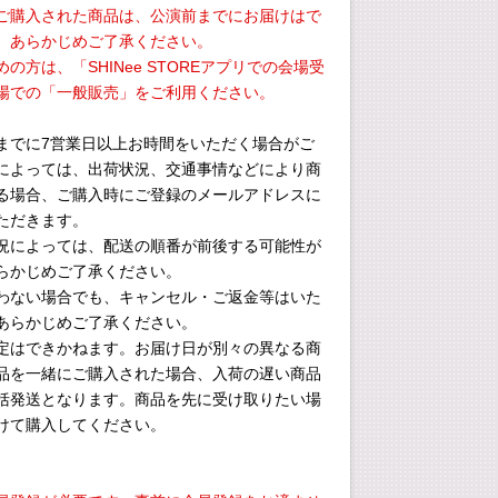
ご購入された商品は、公演前までにお届けはで
、あらかじめご了承ください。
の方は、「SHINee STOREアプリでの会場受
場での「一般販売」をご利用ください。
までに7営業日以上お時間をいただく場合がご
によっては、出荷状況、交通事情などにより商
る場合、ご購入時にご登録のメールアドレスに
ただきます。
況によっては、配送の順番が前後する可能性が
らかじめご了承ください。
わない場合でも、キャンセル・ご返金等はいた
あらかじめご了承ください。
定はできかねます。お届け日が別々の異なる商
品を一緒にご購入された場合、入荷の遅い商品
括発送となります。商品を先に受け取りたい場
けて購入してください。