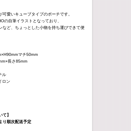
が可愛いキューブタイプのポーチです。
NHOの自筆イラストとなっており、
ンなど、ちょっとした小物を持ち運びできて便
m×H90mmマチ50mm
8mm×長さ85mm
テル
ナイロン
いて】
7日より順次配送予定