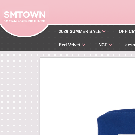
2026 SUMMER SALE
OFFICI
Red Velvet
NCT
aes