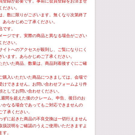
員登録が必要です。事前に会員登録をお済ませ
ください。
は、数に限りがございます。無くなり次第終了
、あらかじめご了承ください。
込です。
メージです。実際の商品と異なる場合がござい
ください。
サイトへのアクセスが殺到し、ご覧になりにく
ざいます。あらかじめご了承ください。
ただいた商品、数量は、商品到着後すぐにご確
ご購入いただいた商品につきましては、会場で
受けできません。お問い合わせフォームより件
頼としてお問い合わせください。
1週間を超えた後のクレーム、申告、後日のお
いかなる場合であってもご対応できませんの
ご了承ください。
わずに起きた商品の不良交換は一切行えません
取扱説明をご確認のうえご使用いただきますよ
ます。