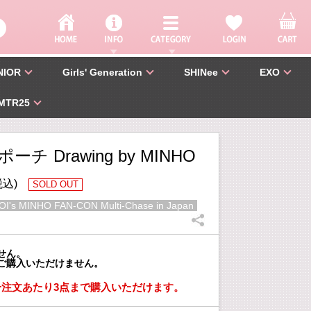
NIOR
Girls' Generation
SHINee
EXO
MTR25
チ Drawing by MINHO
税込)
SOLD OUT
I's MINHO FAN-CON Multi-Chase in Japan
せん。
ご購入いただけません。
一注文あたり3点まで購入いただけます。