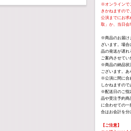
※オンラインで
きかねますので
公演までにお求め
取」か、当日会
※商品のお届け
ざいます。場合
品の発送が遅れ
ご案内させてい
※商品の納品状
ございます。あ
※公演に間に合
しかねますので
※配送日のご指
品や受注予約商
に合わせての一
合はお会計を分
【ご注意】