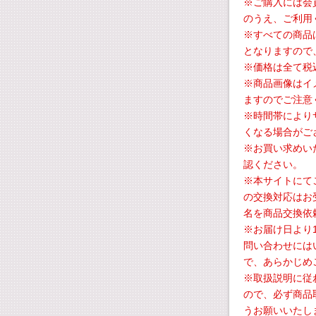
※ご購入には会
のうえ、ご利用
※すべての商品
となりますので
※価格は全て税
※商品画像はイ
ますのでご注意
※時間帯により
くなる場合がご
※お買い求めい
認ください。
※本サイトにて
の交換対応はお
名を商品交換依
※お届け日より
問い合わせには
で、あらかじめ
※取扱説明に従
ので、必ず商品
うお願いいたし