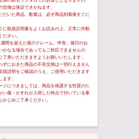
交換の際もランダムでのお渡しとなりますの
の交換は保証できかねます。
ただいた商品、数量は、必ず商品到着後すぐに
。
ぐに取扱説明書をよくお読みの上、正常に作動
ください。
1週間を超えた後のクレーム、申告、後日のお
いかなる場合であってもご対応できませんの
ご了承いただきますようお願いいたします。
わずにおきた商品の不良交換は一切行えません
取扱説明をご確認のうえ、ご使用いただきます
します。
ージにつきましては、商品を保護する性質のた
かい傷・かすれが入荷した時点で付いている事
らかじめご了承ください。