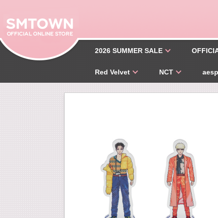
2026 SUMMER SALE
OFFICI
Red Velvet
NCT
aes