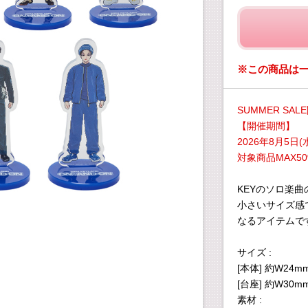
※この商品は
SUMMER SAL
【開催期間】
2026年8月5日(水
対象商品MAX50
KEYのソロ楽曲
小さいサイズ感
なるアイテムで
サイズ :
[本体] 約W24m
[台座] 約W30m
素材 :