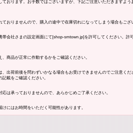
しております。お手数ではございますが、下記ご注意いただきますよう
れておりませんので、購入の途中で在庫切れになってしまう場合もござ
会社さまの設定画面にて[shop-smtown.jp]を許可してください
え、商品が正常に作動するかをご確認ください。
は、出荷前後を問わずいかなる場合もお受けできませんのでご注意くだ
の記載をご確認ください。
対応は承っておりませんので、あらかじめご了承ください。
届けにはお時間をいただく可能性があります。