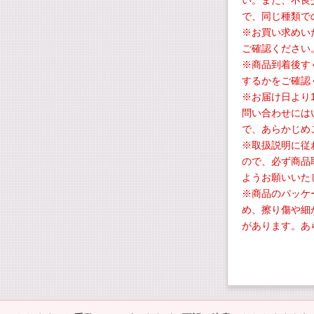
い。また、不良
で、同じ種類で
※お買い求めい
ご確認ください
※商品到着後す
するかをご確認
※お届け日より
問い合わせには
で、あらかじめ
※取扱説明に従
ので、必ず商品
ようお願いいた
※商品のパッケ
め、擦り傷や細
があります。あ