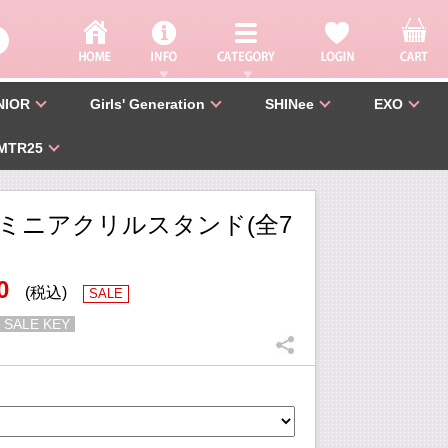
NIOR
Girls' Generation
SHINee
EXO
MTR25
ミニアクリルスタンド(全7
0
(税込)
SALE
 SALE KEY