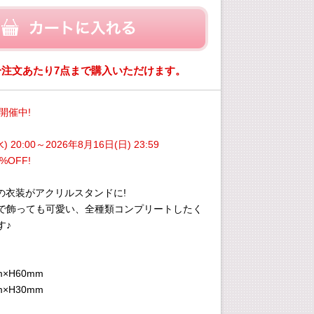
一注文あたり7点まで購入いただけます。
E開催中!
) 20:00～2026年8月16日(日) 23:59
%OFF!
の衣装がアクリルスタンドに!
で飾っても可愛い、全種類コンプリートしたく
す♪
m×H60mm
m×H30mm