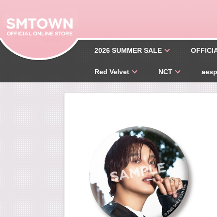
2026 SUMMER SALE
OFFICI
Red Velvet
NCT
aes