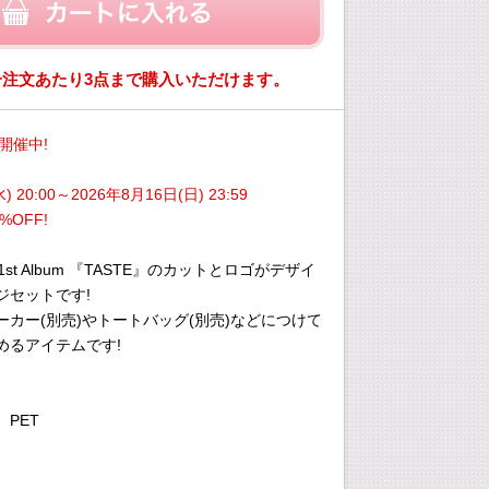
一注文あたり3点まで購入いただけます。
E開催中!
) 20:00～2026年8月16日(日) 23:59
%OFF!
e 1st Album 『TASTE』のカットとロゴがデザイ
ジセットです!
カー(別売)やトートバッグ(別売)などにつけて
めるアイテムです!
PET