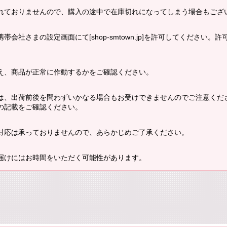
れておりませんので、購入の途中で在庫切れになってしまう場合もござ
会社さまの設定画面にて[shop-smtown.jp]を許可してください
え、商品が正常に作動するかをご確認ください。
は、出荷前後を問わずいかなる場合もお受けできませんのでご注意くだ
の記載をご確認ください。
対応は承っておりませんので、あらかじめご了承ください。
届けにはお時間をいただく可能性があります。