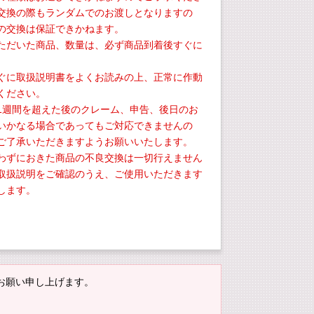
交換の際もランダムでのお渡しとなりますの
の交換は保証できかねます。
ただいた商品、数量は、必ず商品到着後すぐに
。
ぐに取扱説明書をよくお読みの上、正常に作動
ください。
1週間を超えた後のクレーム、申告、後日のお
いかなる場合であってもご対応できませんの
ご了承いただきますようお願いいたします。
わずにおきた商品の不良交換は一切行えません
取扱説明をご確認のうえ、ご使用いただきます
します。
お願い申し上げます。