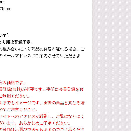
mm
φ25mm
いて】
旬より順次配送予定
の混み合いにより商品の発送が遅れる場合、ご
のメールアドレスにご案内させていただきま
込み価格です。
員登録(無料)が必要です。事前に会員登録をお
ご利用ください。
くまでもイメージです。実際の商品と異なる場
のでご注意ください。
サイトへのアクセスが殺到し、ご覧になりにく
ざいます。あらかじめご了承ください。
の種類はお選びできかねますのでご了承くださ