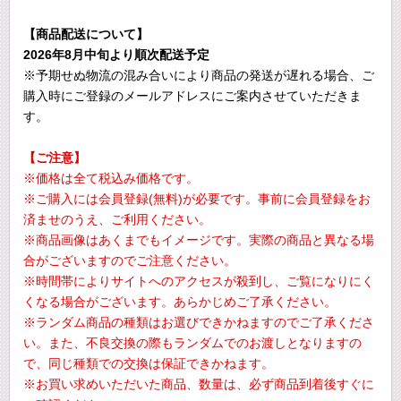
【商品配送について】
2026年8月中旬より順次配送予定
※予期せぬ物流の混み合いにより商品の発送が遅れる場合、ご
購入時にご登録のメールアドレスにご案内させていただきま
す。
【ご注意】
※価格は全て税込み価格です。
※ご購入には会員登録(無料)が必要です。事前に会員登録をお
済ませのうえ、ご利用ください。
※商品画像はあくまでもイメージです。実際の商品と異なる場
合がございますのでご注意ください。
※時間帯によりサイトへのアクセスが殺到し、ご覧になりにく
くなる場合がございます。あらかじめご了承ください。
※ランダム商品の種類はお選びできかねますのでご了承くださ
い。また、不良交換の際もランダムでのお渡しとなりますの
で、同じ種類での交換は保証できかねます。
※お買い求めいただいた商品、数量は、必ず商品到着後すぐに