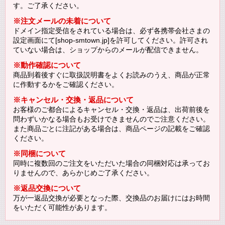
す。ご了承ください。
※注文メールの未着について
ドメイン指定受信をされている場合は、必ず各携帯会社さまの
設定画面にて[shop-smtown.jp]を許可してください。許可され
ていない場合は、ショップからのメールが配信できません。
※動作確認について
商品到着後すぐに取扱説明書をよくお読みのうえ、商品が正常
に作動するかをご確認ください。
※キャンセル・交換・返品について
お客様のご都合によるキャンセル・交換・返品は、出荷前後を
問わずいかなる場合もお受けできませんのでご注意ください。
また商品ごとに注記がある場合は、商品ページの記載をご確認
ください。
※同梱について
同時に複数回のご注文をいただいた場合の同梱対応は承ってお
りませんので、あらかじめご了承ください。
※返品交換について
万が一返品交換が必要となった際、交換品のお届けにはお時間
をいただく可能性があります。