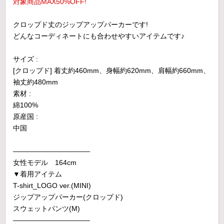
対象商品MAX50%OFF!
クロップド丈のジップアップパーカーです!
どんなコーディネートにも合わせやすいアイテムです♪
サイズ :
[クロップド] 着丈約460mm、身幅約620mm、肩幅約660mm、
袖丈約480mm
素材 :
綿100%
原産国 :
中国
———————————
女性モデル 164cm
▼着用アイテム
T-shirt_LOGO ver.(MINI)
ジップアップパーカー(クロップド)
スウェットパンツ(M)
———————————