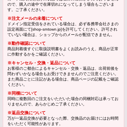
ので、購入の途中で在庫切れになってしまう場合もございま
す。ご了承ください。
※注文メールの未着について
ドメイン指定受信をされている場合は、必ず各携帯会社さまの
設定画面にて[shop-smtown.jp]を許可してください。許可され
ていない場合は、ショップからのメールが配信できません。
※動作確認について
商品到着後すぐに取扱説明書をよくお読みのうえ、商品が正常
に作動するかをご確認ください。
※キャンセル・交換・返品について
お客様のご都合によるキャンセル・交換・返品は、出荷前後を
問わずいかなる場合もお受けできませんのでご注意ください。
また商品ごとに注記がある場合は、商品ページの記載をご確認
ください。
※同梱について
同時に複数回のご注文をいただいた場合の同梱対応は承ってお
りませんので、あらかじめご了承ください。
※返品交換について
万が一返品交換が必要となった際、交換品のお届けにはお時間
をいただく可能性があります。