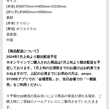
サイズ :
[本体] 約W370mm×H400mm×D100mm
[持ち手] 約W50mm×H580mm
素材 :
[本体] ナイロン
[裏地] ポリエステル
原産国 :
中国
【商品配送について】
2024年7月上旬より順次配送予定
※オンラインでご購入された商品は7月上旬より順次配送を予
定しております。7月上旬の公演前までのお届けはお約束でき
かねますので、上記の公演までにお求めの方は、aespa
STOREアプリでの「会場受取」か、当日会場での「一般販
売」をご利用ください。
※予期せぬ物流の混み合いにより商品の発送が遅れる場合、ご
購入時にご登録のメールアドレスにご案内させていただきま
す。