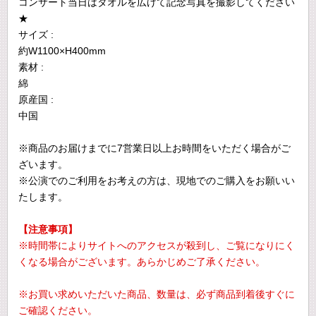
コンサート当日はタオルを広げて記念写真を撮影してください
★
サイズ :
約W1100×H400mm
素材 :
綿
原産国 :
中国
※商品のお届けまでに7営業日以上お時間をいただく場合がご
ざいます。
※公演でのご利用をお考えの方は、現地でのご購入をお願いい
たします。
【注意事項】
※時間帯によりサイトへのアクセスが殺到し、ご覧になりにく
くなる場合がございます。あらかじめご了承ください。
※お買い求めいただいた商品、数量は、必ず商品到着後すぐに
ご確認ください。