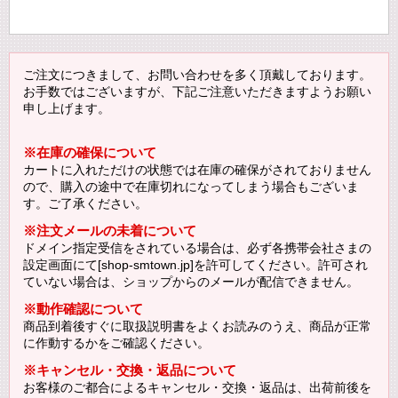
ご注文につきまして、お問い合わせを多く頂戴しております。
お手数ではございますが、下記ご注意いただきますようお願い
申し上げます。
※在庫の確保について
カートに入れただけの状態では在庫の確保がされておりません
ので、購入の途中で在庫切れになってしまう場合もございま
す。ご了承ください。
※注文メールの未着について
ドメイン指定受信をされている場合は、必ず各携帯会社さまの
設定画面にて[shop-smtown.jp]を許可してください。許可され
ていない場合は、ショップからのメールが配信できません。
※動作確認について
商品到着後すぐに取扱説明書をよくお読みのうえ、商品が正常
に作動するかをご確認ください。
※キャンセル・交換・返品について
お客様のご都合によるキャンセル・交換・返品は、出荷前後を