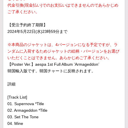
代金引換(現金払い)でのお支払いはできませんのであらかじめ
ご了承ください。
【受注予約終了期限】
2024年5月22日(水)23時59分まで
※本商品のジャケットは、4バージョンになる予定ですが、ラ
ンダムに入荷するためジャケットの絵柄・バージョンをお選び
いただくことはできません。あらかじめご了承ください。
【Poster Ver.】aespa 1st Full Album ’Armageddon’
韓国輸入版です。韓国チャートに反映されます。
詳細
[Track List]
01. Supernova *Title
02. Armageddon *Title
03. Set The Tone
04. Mine