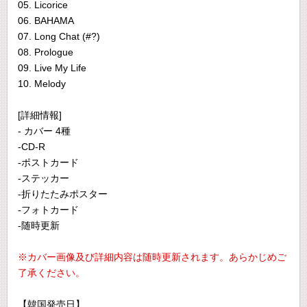
05. Licorice
06. BAHAMA
07. Long Chat (#?)
08. Prologue
09. Live My Life
10. Melody
[詳細情報]
- カバー 4種
-CD-R
-ポストカード
-ステッカー
-折りたたみポスター
-フォトカード
-随時更新
※カバー画像及び詳細内容は随時更新されます。あらかじめご
了承ください。
【韓国発売日】