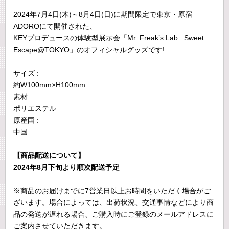
2024年7月4日(木)～8月4日(日)に期間限定で東京・原宿
ADOROにて開催された、
KEYプロデュースの体験型展示会「Mr. Freak’s Lab : Sweet
Escape@TOKYO」のオフィシャルグッズです!
サイズ :
約W100mm×H100mm
素材 :
ポリエステル
原産国 :
中国
【商品配送について】
2024年8月下旬より順次配送予定
※商品のお届けまでに7営業日以上お時間をいただく場合がご
ざいます。場合によっては、出荷状況、交通事情などにより商
品の発送が遅れる場合、ご購入時にご登録のメールアドレスに
ご案内させていただきます。