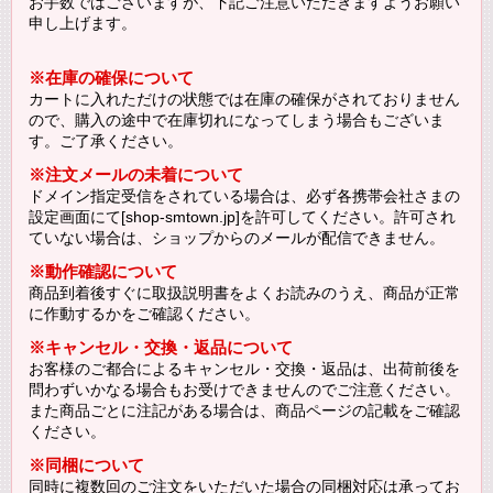
お手数ではございますが、下記ご注意いただきますようお願い
申し上げます。
※在庫の確保について
カートに入れただけの状態では在庫の確保がされておりません
ので、購入の途中で在庫切れになってしまう場合もございま
す。ご了承ください。
※注文メールの未着について
ドメイン指定受信をされている場合は、必ず各携帯会社さまの
設定画面にて[shop-smtown.jp]を許可してください。許可され
ていない場合は、ショップからのメールが配信できません。
※動作確認について
商品到着後すぐに取扱説明書をよくお読みのうえ、商品が正常
に作動するかをご確認ください。
※キャンセル・交換・返品について
お客様のご都合によるキャンセル・交換・返品は、出荷前後を
問わずいかなる場合もお受けできませんのでご注意ください。
また商品ごとに注記がある場合は、商品ページの記載をご確認
ください。
※同梱について
同時に複数回のご注文をいただいた場合の同梱対応は承ってお