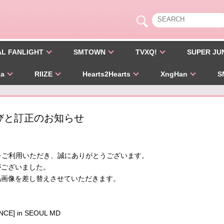
AL FANLIGHT
SMTOWN
TVXQ!
SUPER JU
pa
RIIZE
Hearts2Hearts
XngHan
S
びと訂正のお知らせ
STOREをご利用いただき、誠にありがとうございます。
がございました。
品画像を差し替えさせていただきます。
NCE] in SEOUL MD