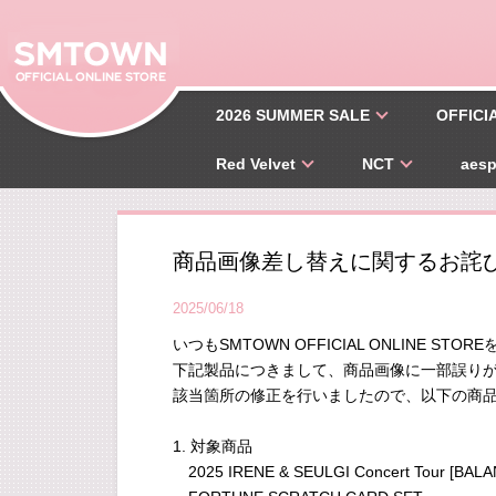
2026 SUMMER SALE
OFFICI
Red Velvet
NCT
aes
商品画像差し替えに関するお詫
2025/06/18
いつもSMTOWN OFFICIAL ONLINE 
下記製品につきまして、商品画像に一部誤り
該当箇所の修正を行いましたので、以下の商
1. 対象商品
2025 IRENE & SEULGI Concert Tour [BALA