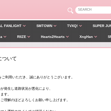
AL FANLIGHT
SMTOWN
TVXQ!
SUPER JU
pa
RIIZE
Hearts2Hearts
XngHan
S
について
STORE をご利用いただき、誠にありがとうございます。
濫が発生し道路状況が悪化により、
ります。
、ご理解のほどよろしくお願い申し上げます。