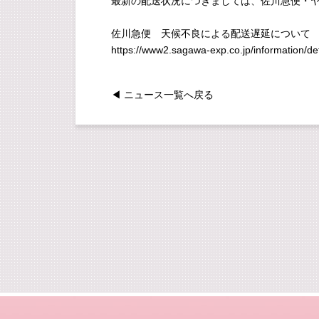
最新の配送状況につきましては、佐川急便・
佐川急便 天候不良による配送遅延について
https://www2.sagawa-exp.co.jp/information/det
◀ ニュース一覧へ戻る