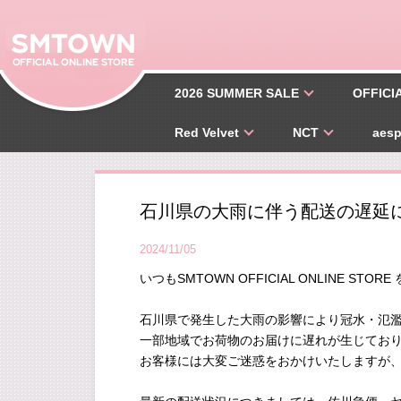
2026 SUMMER SALE
OFFICI
Red Velvet
NCT
aes
石川県の大雨に伴う配送の遅延
2024/11/05
いつもSMTOWN OFFICIAL ONLINE 
石川県で発生した大雨の影響により冠水・氾
一部地域でお荷物のお届けに遅れが生じてお
お客様には大変ご迷惑をおかけいたしますが