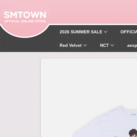
2026 SUMMER SALE
OFFICI
Red Velvet
NCT
aes