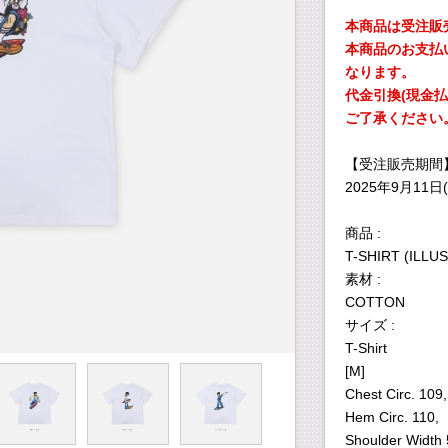
本商品は受注販
本商品のお支払
なります。
代金引換(現金
ご了承ください
【受注販売期間
2025年9月11日(
商品 :
T-SHIRT (ILLUST
素材 :
COTTON
サイズ :
T-Shirt
[M]
Chest Circ. 109,
Hem Circ. 110,
Shoulder Width 