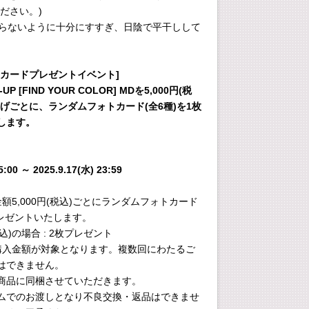
ださい。)
が残らないように十分にすすぎ、日陰で平干しして
トカードプレゼントイベント]
-UP [FIND YOUR COLOR] MDを5,000円(税
げごとに、ランダムフォトカード(全6種)を1枚
します。
5:00 ～ 2025.9.17(水) 23:59
額5,000円(税込)ごとにランダムフォトカード
プレゼントいたします。
(税込)の場合 : 2枚プレゼント
購入金額が対象となります。複数回にわたるご
はできません。
商品に同梱させていただきます。
ムでのお渡しとなり不良交換・返品はできませ