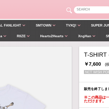
AL FANLIGHT
SMTOWN
TVXQ!
SUPER JU
pa
RIIZE
Hearts2Hearts
XngHan
S
T-SHIRT 
￥7,600
(
NCT WISH PO
販売を終了しま
※この商品は一
ただけます。