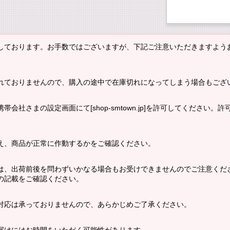
しております。お手数ではございますが、下記ご注意いただきますよう
れておりませんので、購入の途中で在庫切れになってしまう場合もござ
会社さまの設定画面にて[shop-smtown.jp]を許可してください
え、商品が正常に作動するかをご確認ください。
は、出荷前後を問わずいかなる場合もお受けできませんのでご注意くだ
の記載をご確認ください。
対応は承っておりませんので、あらかじめご了承ください。