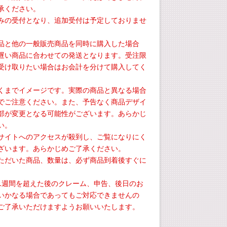
承ください。
みの受付となり、追加受付は予定しておりませ
品と他の一般販売商品を同時に購入した場合
遅い商品に合わせての発送となります。受注限
受け取りたい場合はお会計を分けて購入してく
くまでイメージです。実際の商品と異なる場合
でご注意ください。また、予告なく商品デザイ
部が変更となる可能性がございます。あらかじ
い。
サイトへのアクセスが殺到し、ご覧になりにく
ざいます。あらかじめご了承ください。
ただいた商品、数量は、必ず商品到着後すぐに
。
1週間を超えた後のクレーム、申告、後日のお
いかなる場合であってもご対応できませんの
ご了承いただけますようお願いいたします。