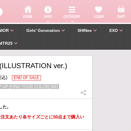
NIOR
Girls' Generation
SHINee
EXO
MTR25
(ILLUSTRATION ver.)
税込)
END OF SALE
P-UP [FIND YOUR COLOR] MD
した。
注文あたり各サイズごとに50点まで購入い