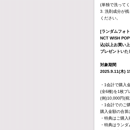
(単独で洗ってく
3. 洗剤成分
ください。
[ランダムフォ
NCT WISH POP
込)以上お買い上
プレゼントいた
対象期間
2025.9.11(木) 1
・1会計で購入金
(全6種)を1枚
(例)10,000円
・1会計でのご
購入金額の合算
・特典はご購入
・特典はランダ