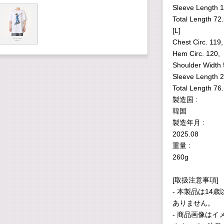
Sleeve Length 1
Total Length 72
[L]
Chest Circ. 119,
Hem Circ. 120,
Shoulder Width 
Sleeve Length 2
Total Length 76
製造国 :
韓国
製造年月 :
2025.08
重量 :
260g
[取扱注意事項]
- 本製品は1
ありません。
- 商品画像は