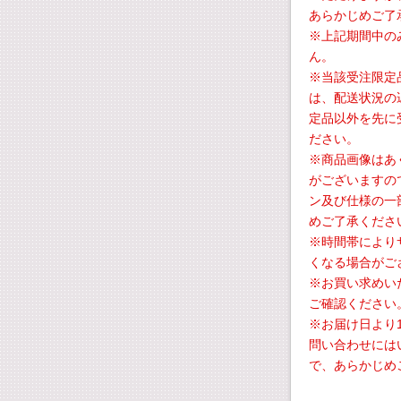
あらかじめご了
※上記期間中の
ん。
※当該受注限定
は、配送状況の
定品以外を先に
ださい。
※商品画像はあ
がございますの
ン及び仕様の一
めご了承くださ
※時間帯により
くなる場合がご
※お買い求めい
ご確認ください
※お届け日より
問い合わせには
で、あらかじめ